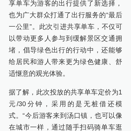
享单车为游客的出行提供了新选择，
也为广大群众打通了出行服务的“最后
一公里”。此次引进共享单车，不仅可
以带动更多人参与到缓解景区交通拥
堵，倡导绿色出行的行动中，还能够
给居民和游人带来更为绿色健康、舒
适惬意的观光体验。
据了解，此次投放的共享单车定价为1
元/30分钟，采用的是无桩借还模
式。“今后游客来到汤口镇，也可以像
在城市一样，通过随手扫码骑单车逛