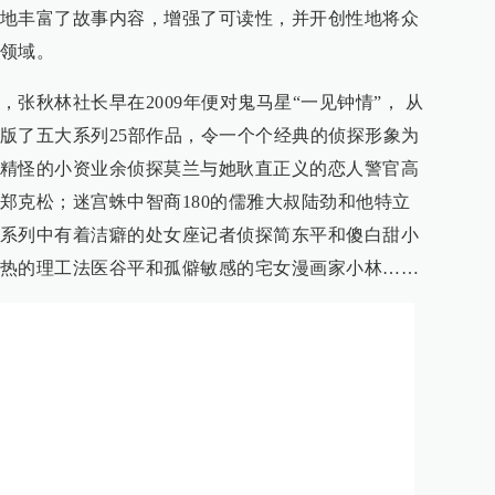
地丰富了故事内容，增强了可读性，并开创性地将众
领域。
张秋林社长早在2009年便对鬼马星“一见钟情”， 从
版了五大系列25部作品，令一个个经典的侦探形象为
精怪的小资业余侦探莫兰与她耿直正义的恋人警官高
郑克松；迷宫蛛中智商180的儒雅大叔陆劲和他特立
系列中有着洁癖的处女座记者侦探简东平和傻白甜小
热的理工法医谷平和孤僻敏感的宅女漫画家小林……