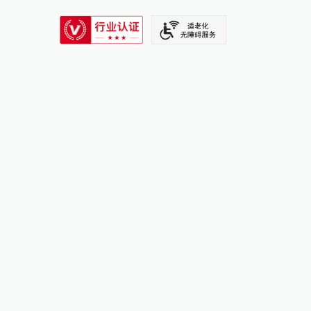
SIXTH TONE