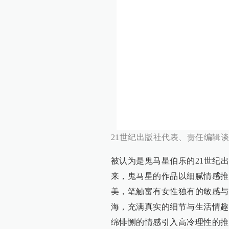
21世纪出版社代表、责任编辑
被认为是鬼马星伯乐的21世纪
来，鬼马星的作品以细腻情感推
美，笔触富有女性独有的敏感与
海，充满真实的细节与生活情趣
绵悱恻的情感引入高冷理性的推