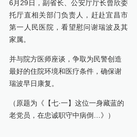
6月29日，副省长、公安厅厅长曾欣委
托厅直相关部门负责人，赶赴宜昌市
第一人民医院，看望慰问谢瑞波及其
家属。
并与院方医师座谈，争取为民警创造
最好的住院环境和医疗条件，确保谢
瑞波早日康复。
（原题为《【七·一】这位一身藏蓝的
老党员，在忠诚职守中病倒…》）