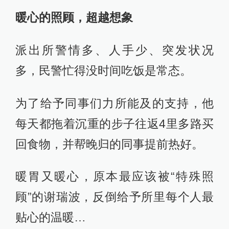
暖心的照顾，超越想象
派出所警情多、人手少、突发状况
多，民警忙得没时间吃饭是常态。
为了给予同事们力所能及的支持，他
每天都拖着沉重的步子往返4里多路买
回食物，并帮晚归的同事提前热好。
暖胃又暖心，原本最应该被“特殊照
顾”的谢瑞波，反倒给予所里每个人最
贴心的温暖…