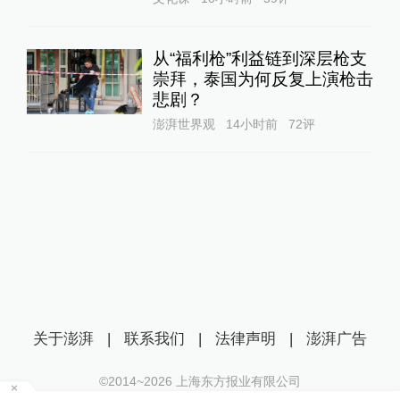
从“福利枪”利益链到深层枪支
崇拜，泰国为何反复上演枪击
悲剧？
澎湃世界观
14小时前
72
评
关于澎湃
|
联系我们
|
法律声明
|
澎湃广告
©2014~
2026
上海东方报业有限公司