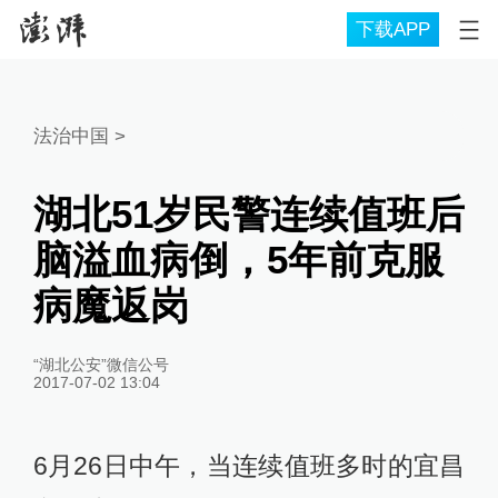
下载APP
法治中国
>
湖北51岁民警连续值班后
脑溢血病倒，5年前克服
病魔返岗
“湖北公安”微信公号
2017-07-02 13:04
6月26日中午，当连续值班多时的宜昌