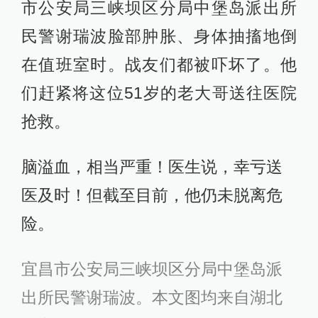
市公安局三峡坝区分局中堡岛派出所
民警谢瑞波脸部肿胀、身体抽搐地倒
在值班室时。战友们都被吓坏了。他
们赶紧将这位51岁的老大哥送往医院
抢救。
脑溢血，相当严重！医生说，幸亏送
医及时！但截至目前，他仍未脱离危
险。
宜昌市公安局三峡坝区分局中堡岛派
出所民警谢瑞波。本文图均来自湖北