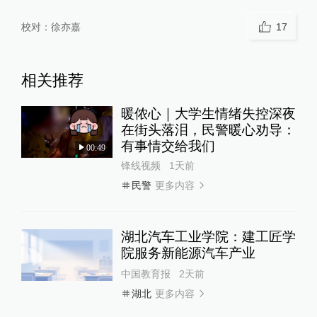
校对：
徐亦嘉
17
相关推荐
暖侬心｜大学生情绪失控深夜
在街头落泪，民警暖心劝导：
有事情交给我们
00:49
锋线视频
1天前
更多内容
民警
湖北汽车工业学院：建工匠学
院服务新能源汽车产业
中国教育报
2天前
更多内容
湖北