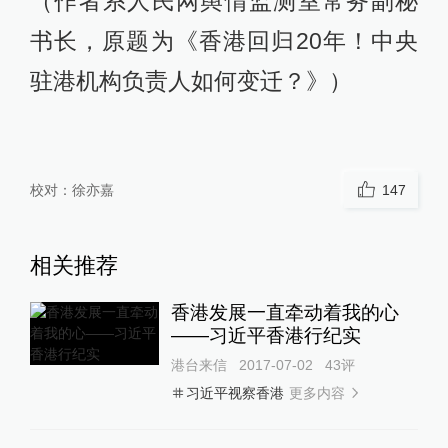
（作者系人民网舆情监测室常务副秘
书长，原题为《香港回归20年！中央
驻港机构负责人如何变迁？》）
校对：
徐亦嘉
147
相关推荐
香港发展一直牵动着我的心
——习近平香港行纪实
港台来信
2017-07-02
43
评
更多内容
习近平视察香港