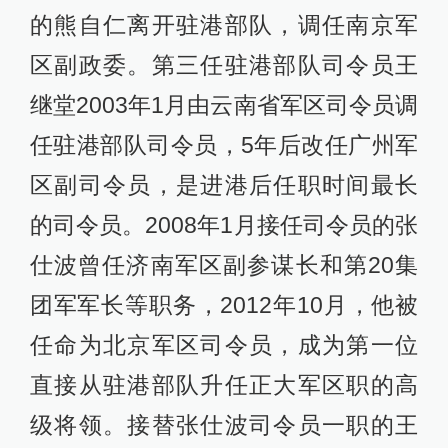
的熊自仁离开驻港部队，调任南京军
区副政委。第三任驻港部队司令员王
继堂2003年1月由云南省军区司令员调
任驻港部队司令员，5年后改任广州军
区副司令员，是进港后任职时间最长
的司令员。2008年1月接任司令员的张
仕波曾任济南军区副参谋长和第20集
团军军长等职务，2012年10月，他被
任命为北京军区司令员，成为第一位
直接从驻港部队升任正大军区职的高
级将领。接替张仕波司令员一职的王