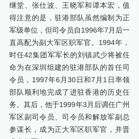
继堂、张仕波、王晓军和谭本宏，值
得注意的是，驻港部队虽然编制为正
军级单位，但司令员自1996年7月后一
直高配为副大军区职军官。1994年，
时任42集团军军长的刘镇武少将被任
命为在深圳组建的驻港部队的首任司
令员，1997年6月30日和7月1日率领
部队顺利地完成了进驻香港的历史任
务。其后，他于1999年3月后调任广州
军区副司令员、司令员和解放军副总
参谋长，成为正大军区职军官，并晋