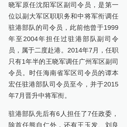
晓军原任沈阳军区副司令员，是第一
位以副大军区职职务和中将军衔调任
驻港部队的司令员，此前他曾于1999
年至2004年担任过驻港部队副司令
员，属于二度赴港。2014年7月，任职
只有1年半的王晓军调任广州军区副司
令员。时任海南省军区司令员的谭本
宏任驻港部队司令员至今，并于2015
年7月晋升中将军衔。
驻港部队先后有6人担任了7任政委，
除首任熊自仁外，还有王玉发、刘良