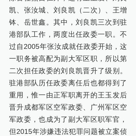
凯、张汝城、刘良凯（二次）、王增
钵、岳世鑫。其中，刘良凯三次到驻
港部队工作，两度出任政委一职。不
过自2005年张汝成就任政委开始，这
一职务被高配为副大军区职，所以第
二次担任政委的刘良凯晋升了级别。
驻港部队历任政委离任后也都得到了
重用，惟一由正军职离开的王玉发后
晋升成都军区空军政委、广州军区空
军政委，也成为了副大军区职军官，
但2015年涉嫌违法犯罪问题被立案侦