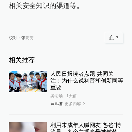
相关安全知识的渠道等。
校对：
张亮亮
7
相关推荐
人民日报读者点题·共同关
注：为什么说科普和创新同等
重要
舆论场
1天前
更多内容
科普
利用未成年人喊网友“爸爸”博
流量，多个主播账号被封禁