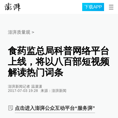
下载APP
澎湃质量观
>
食药监总局科普网络平台
上线，将以八百部短视频
解读热门词条
澎湃新闻记者 温潇潇
2017-07-03 19:28
来源：
澎湃新闻
点击进入澎湃公众互动平台“服务湃”