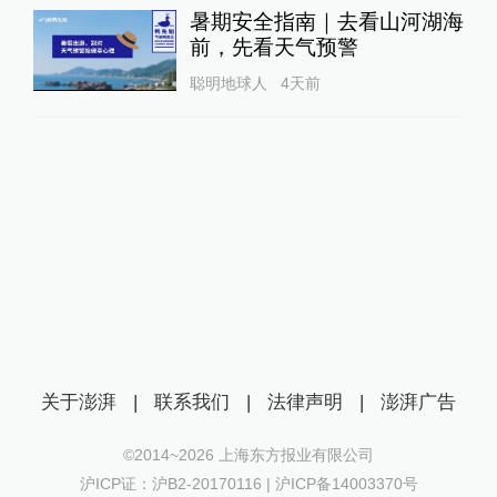
暑期安全指南｜去看山河湖海
前，先看天气预警
聪明地球人
4天前
关于澎湃
|
联系我们
|
法律声明
|
澎湃广告
©2014~
2026
上海东方报业有限公司
沪ICP证：沪B2-20170116 | 沪ICP备14003370号