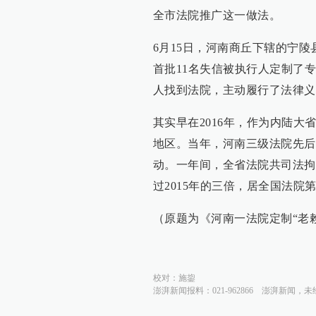
全市法院推广这一做法。
6月15日，河南商丘下辖的宁
首批11名失信被执行人定制了
人找到法院，主动履行了法律义
其实早在2016年，作为内陆
地区。当年，河南三级法院先后
动。一年间，全省法院共司法拘留
过2015年的三倍，居全国法院
（原题为《河南一法院定制“老赖彩
校对：
施鋆
澎湃新闻报料：021-962866
澎湃新闻，未