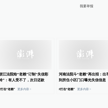
我要举报
浙江法院给“老赖”订制“失信彩
河南法院斗“老赖”再出招：出
铃”：有人受不了，次日还款
到所住小区门口曝光失信信息
#
打击“老赖”
更多内容 >
#
打击“老赖”
更多内容 >