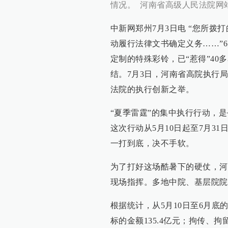
情况。 河南省高级人民法院网站
中新网郑州7月3日电 “您所
动履行法律文书确定义务……”6
定制的特殊彩铃，已“惹得”40
结。7月3日，河南省高院执行
法院的执行创新之举。
“夏季雷霆”的集中执行行动，
这次行动从5月10日起至7月31
一打到底，决不手软。
为了打好这场酷暑下的硬仗，河
现场指挥。多地中院、基层院院
根据统计，从5月10日至6月底
标的金额135.4亿元；拘传、拘