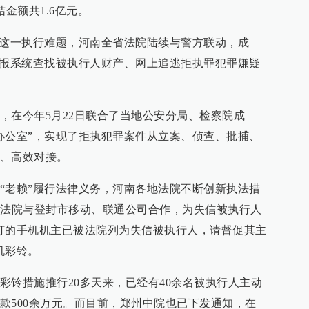
金额共1.6亿元。
”这一执行难题，河南全省法院陆续与警方联动，成
情报系统查找被执行人财产、网上追逃拒执罪犯罪嫌疑
，在今年5月22日联合了当地公安分局、检察院成
办公室”，实现了拒执犯罪案件从立案、侦查、批捕、
、高效对接。
“老赖”履行法律义务，河南各地法院不断创新执法措
封法院与登封市移动、联通公司合作，为失信被执行人
打的手机机主已被法院列为失信被执行人，请督促其主
机彩铃。
彩铃措施推行20多天来，已经有40余名被执行人主动
款500余万元。而目前，郑州中院也已下发通知，在