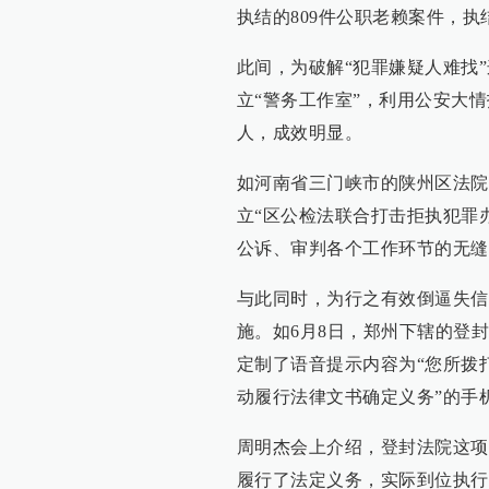
执结的809件公职老赖案件，执结
此间，为破解“犯罪嫌疑人难找
立“警务工作室”，利用公安大
人，成效明显。
如河南省三门峡市的陕州区法院
立“区公检法联合打击拒执犯罪
公诉、审判各个工作环节的无缝
与此同时，为行之有效倒逼失信
施。如6月8日，郑州下辖的登
定制了语音提示内容为“您所拨
动履行法律文书确定义务”的手
周明杰会上介绍，登封法院这项
履行了法定义务，实际到位执行