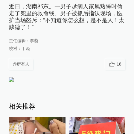
近日，湖南祁东。一男子趁病人家属熟睡时偷
走了兜里的救命钱。男子被抓后指认现场，医
护当场怒斥：“不知道你怎么想，是不是人！太
缺德了！”
责任编辑：
李蕊
校对：
丁晓
@所有人
18
相关推荐