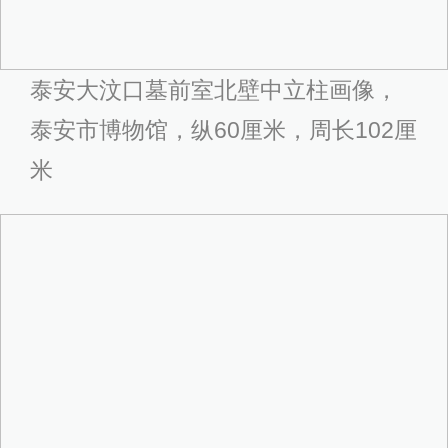
泰安大汶口墓前室北壁中立柱画像，
泰安市博物馆，纵60厘米，周长102厘
米