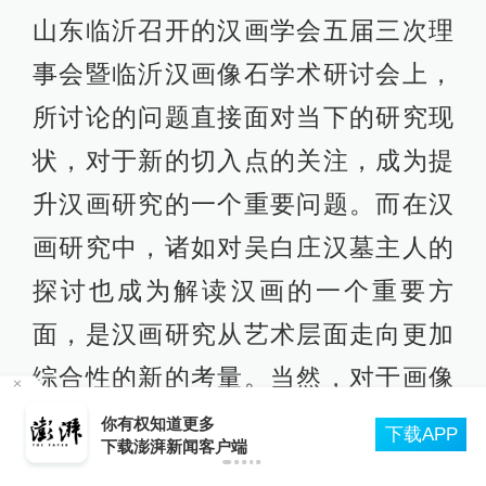
山东临沂召开的汉画学会五届三次理
事会暨临沂汉画像石学术研讨会上，
所讨论的问题直接面对当下的研究现
状，对于新的切入点的关注，成为提
升汉画研究的一个重要问题。而在汉
画研究中，诸如对吴白庄汉墓主人的
探讨也成为解读汉画的一个重要方
面，是汉画研究从艺术层面走向更加
综合性的新的考量。当然，对于画像
石所处空间的考察，也在拓片以及艺
你有权知道更多
下载APP
下载澎湃新闻客户端
术形象之外，更多的结合墓室空间而