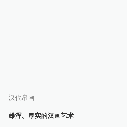
汉代帛画
雄浑、厚实的汉画艺术