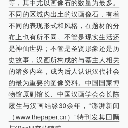
等，其中尤以画像石的数量为最多。
不同的区域内出土的汉画像石，有着
不同的表现形式和风格，在题材的分
布上也有所不同。不管是现实生活还
是神仙世界；不管是圣贤形象还是历
史故事，汉画所构成的与墓主人相关
的诸多内容，成为后人认识汉代社会
的最为重要的图像资料。中国国家博
物馆原副馆长、中国汉画学会会长陈
履生与汉画结缘30余年，“澎湃新闻
（www.thepaper.cn）”特刊发其回顾