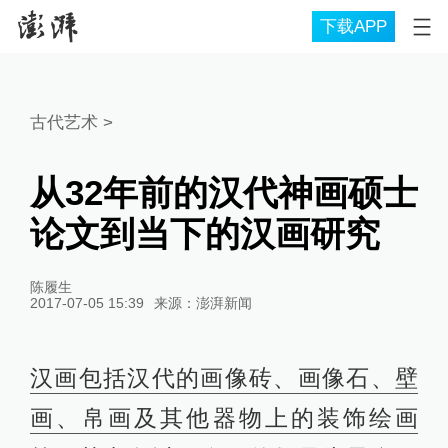
下载APP
古代艺术
>
从32年前的汉代神画硕士
论文到当下的汉画研究
陈履生
2017-07-05 15:39
来源：
澎湃新闻
汉画包括汉代的画像砖、画像石、壁
画、帛画及其他器物上的装饰绘画