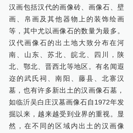
汉画包括汉代的画像砖、画像石、壁
画、帛画及其他器物上的装饰绘画
等，其中尤以画像石的数量为最多。
汉代画像石的出土地大致分布在河
南、山东、苏北、皖北、四川，陕
北、鄂北、晋西北等地区。有名闻遐
迩的武氏祠、南阳、藤县、北寨汉
墓，也有许多新出土的汉画像石墓，
如临沂吴白庄汉墓画像石自1972年发
掘以来，越来越受到业界的重视。显
然，在不同的区域内出土的汉画像