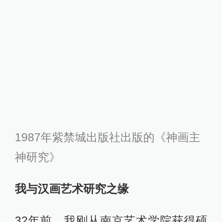
1987年紫禁城出版社出版的《神画主
神研究》
我与汉画艺术研究之缘
32年前，我刚从南京艺术学院获得硕