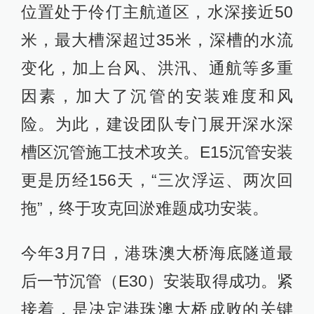
位置处于伶仃主航道区，水深接近50
米，最大槽深超过35米，深槽的水流
变化，加上台风、洪汛、通航等多重
因素，加大了沉管的安装难度和风
险。为此，建设团队专门展开深水深
槽区沉管施工技术攻关。E15沉管安装
更是历经156天，“三次浮运、两次回
拖”，终于攻克回淤难题成功安装。
今年3月7日，港珠澳大桥海底隧道最
后一节沉管（E30）安装取得成功。紧
接着，是决定港珠澳大桥成败的关键