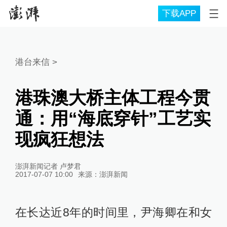
下载APP
港台来信
>
港珠澳大桥主体工程今贯
通：用“海底穿针”工艺实
现疯狂想法
澎湃新闻记者 卢梦君
2017-07-07 10:00
来源：
澎湃新闻
在长达近8年的时间里，尹海卿在和女