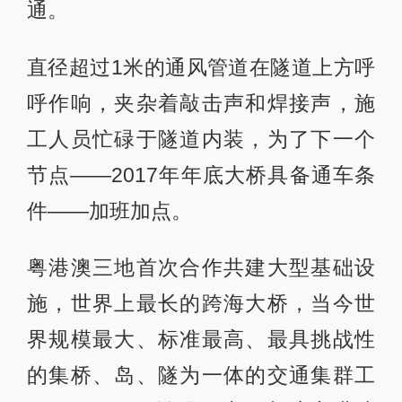
通。
直径超过1米的通风管道在隧道上方呼
呼作响，夹杂着敲击声和焊接声，施
工人员忙碌于隧道内装，为了下一个
节点——2017年年底大桥具备通车条
件——加班加点。
粤港澳三地首次合作共建大型基础设
施，世界上最长的跨海大桥，当今世
界规模最大、标准最高、最具挑战性
的集桥、岛、隧为一体的交通集群工