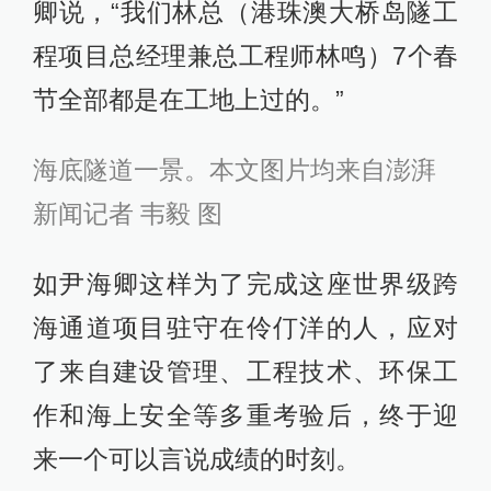
卿说，“我们林总（港珠澳大桥岛隧工
程项目总经理兼总工程师林鸣）7个春
节全部都是在工地上过的。”
海底隧道一景。本文图片均来自澎湃
新闻记者 韦毅 图
如尹海卿这样为了完成这座世界级跨
海通道项目驻守在伶仃洋的人，应对
了来自建设管理、工程技术、环保工
作和海上安全等多重考验后，终于迎
来一个可以言说成绩的时刻。