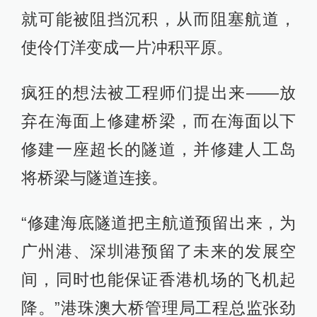
就可能被阻挡沉积，从而阻塞航道，
使伶仃洋变成一片冲积平原。
疯狂的想法被工程师们提出来——放
弃在海面上修建桥梁，而在海面以下
修建一座超长的隧道，并修建人工岛
将桥梁与隧道连接。
“修建海底隧道把主航道预留出来，为
广州港、深圳港预留了未来的发展空
间，同时也能保证香港机场的飞机起
降。”港珠澳大桥管理局工程总监张劲