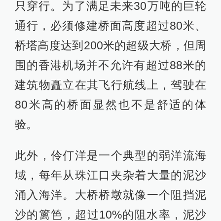
只穿行。为了满足未来30万吨的巨轮
通行，必须修建桥面高度超过80米、
桥塔高度达到200米的超级大桥，但周
围的香港机场并不允许有超过88米的
建筑物矗立在其飞行航线上，驾驶在
80米高的桥面显然也不是舒适的体
验。
此外，伶仃洋是一个典型的弱洋流海
域，每年从珠江口夹杂着大量的泥沙
涌入海洋。大桥桥墩就像一个阻挡泥
沙的篱笆，超过10%的阻水率，泥沙