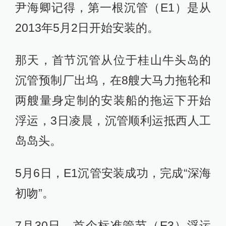
尹海卿记得，第一根沉管（E1）是从
2013年5月2日开始安装的。
那天，首节沉管从位于桂山牛头岛的
沉管预制厂出坞，在8艘大马力拖轮和
两艘量身定制的安装船的拖运下开始
浮运，3日凌晨，沉管顺利运抵西人工
岛岛头。
5月6日，E1沉管安装成功，完成“深海
初吻”。
7月30日，首个标准管节（E3）浮运