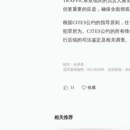
TRAFFIC东亚地区的负责人
但更重要的应是，确保全面彻底
根据CITES公约的指导原则，
犯罪所为。CITES公约的所
行后续的司法鉴定及相关调查。
校对：
余承君
澎湃新闻报料：021-962866
澎湃新闻，未
11
收藏
相关推荐