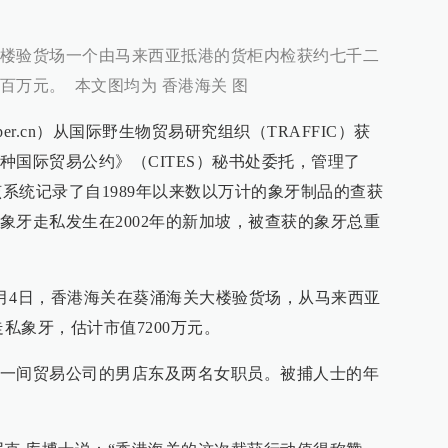
楼验货场一个由马来西亚抵港的货柜内检获约七千二
百万元。 本文图均为 香港海关 图
aper.cn）从国际野生物贸易研究组织（TRAFFIC）获
种国际贸易公约》（CITES）秘书处委托，管理了
该系统记录了自1989年以来数以万计的象牙制品的查获
象牙走私发生在2002年的新加坡，被查获的象牙总重
7月4日，香港海关在葵涌海关大楼验货场，从马来西亚
走私象牙，估计市值7200万元。
一间贸易公司的男店东及两名女职员。被捕人士的年