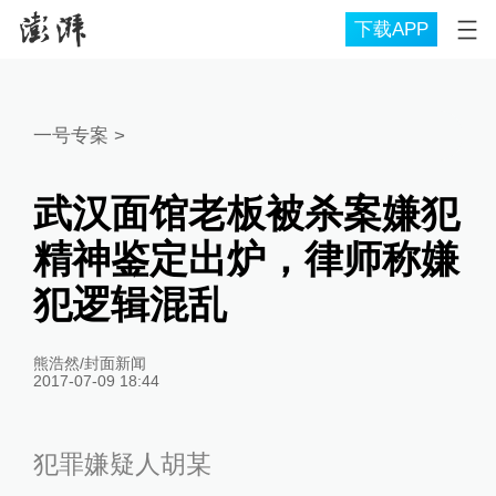
下载APP
一号专案
>
武汉面馆老板被杀案嫌犯
精神鉴定出炉，律师称嫌
犯逻辑混乱
熊浩然/封面新闻
2017-07-09 18:44
犯罪嫌疑人胡某