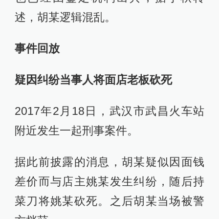
述，胡某逻辑混乱。
事件回放
疑因纠纷当事人将面店老板砍死
2017年2月18日，武汉市武昌火车站
附近发生一起刑事案件。
据此前披露的消息，胡某疑似因面钱
差价而与店主姚某发生纠纷，随后持
菜刀将姚某砍死。之后胡某当场被警