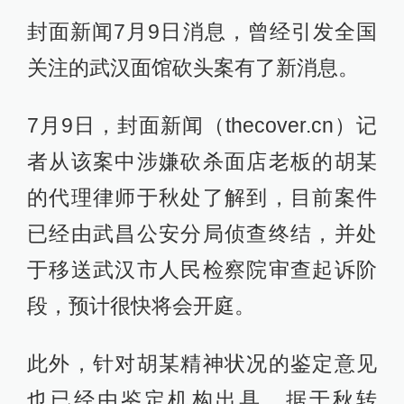
封面新闻7月9日消息，曾经引发全国
关注的武汉面馆砍头案有了新消息。
7月9日，封面新闻（thecover.cn）记
者从该案中涉嫌砍杀面店老板的胡某
的代理律师于秋处了解到，目前案件
已经由武昌公安分局侦查终结，并处
于移送武汉市人民检察院审查起诉阶
段，预计很快将会开庭。
此外，针对胡某精神状况的鉴定意见
也已经由鉴定机构出具，据于秋转