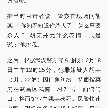
方挡获。
据当时目击者说，警察在现场问胡
某：“你知不知道你杀人了，为么事要
杀人？”胡某并无什么表情，只是
说：“他掐我。”
之后，根据武汉警方官方通报：2月18
日中午12时25分，犯罪嫌疑人胡某
（男，22岁）因口角纠纷，持面馆菜
刀在武昌区武南一村71号一面馆门
口，将面馆业主姚某砍死。民警快速