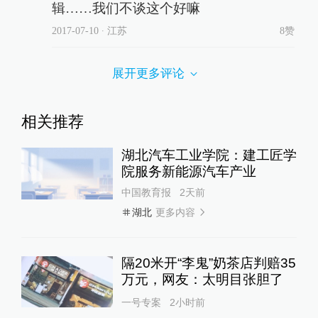
辑……我们不谈这个好嘛
2017-07-10
∙ 江苏
8赞
展开更多评论
相关推荐
湖北汽车工业学院：建工匠学
院服务新能源汽车产业
中国教育报
2天前
更多内容
湖北
隔20米开“李鬼”奶茶店判赔35
万元，网友：太明目张胆了
一号专案
2小时前