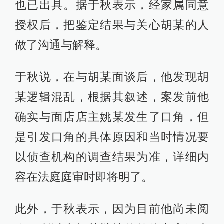
也已出具。据于秋表示，经家属同意
授权后，把鉴定结果与关心胡某的人
做了沟通与解释。
于秋说，在与胡某面谈后，他发现胡
某逻辑混乱，根据其叙述，案发前他
确实与面店店主姚某发生了口角，但
是引发口角的具体原因和当时情况要
以侦查机构的调查结果为准，详细内
容在法庭庭审时即将明了。
此外，于秋表示，因为目前他尚未阅