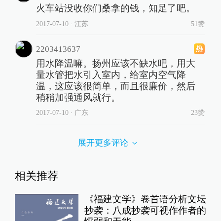
火车站没收你们桑拿的钱，知足了吧。
2017-07-10
∙ 江苏
51赞
2203413637
用水降温嘛。扬州应该不缺水吧，用大
量水管把水引入室内，给室内空气降
温，这应该很简单，而且很廉价，然后
稍稍加强通风就行。
2017-07-10
∙ 广东
23赞
展开更多评论
相关推荐
《福建文学》卷首语分析文坛
抄袭：八成抄袭可视作作者的