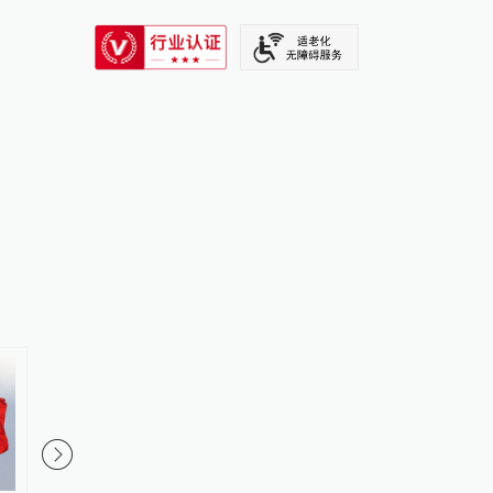
SIXTH TONE