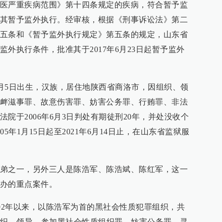
医严重疾病范围》第十四条规定的疾病，符合暂予监
其暂予监外执行。经审核，根据《刑事诉讼法》第二
五条和《暂予监外执行规定》第五条的规定，山东省
外执行条件，批准其于2017年6月23日起暂予监外
1月5日出生，汉族，居住地陕西省商洛市，因组织、领
衅滋事罪、故意伤害罪、妨害公务罪、行贿罪、非法
院于2006年6月3日判处有期徒刑20年，并处没收个
5年1月15日起至2021年6月14日止，在山东省监狱服
弟之一，另外三人是陈浩军、陈浩斌、陈红军，这一
办的重点案件。
1992年以来，以陈浩军为首的黑社会性质犯罪组织，共
组织、领导、参加黑社会性质组织罪、妨害公务罪、寻