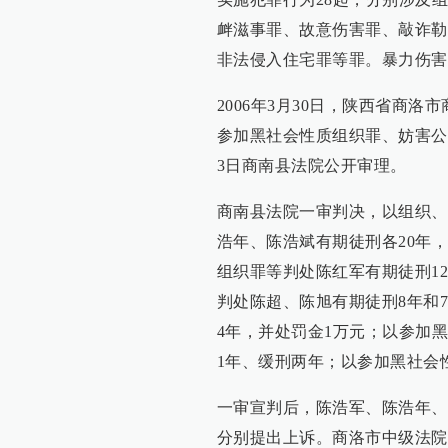
衅滋事罪、故意伤害罪、敲诈勒
非法侵入住宅罪等罪。暴力伤害
2006年3月30日，陕西省商
参加黑社会性质组织罪、妨害公
3日商南县法院公开审理。
商南县法院一审判决，以组织、
浩年、陈浩斌有期徒刑各20年
组织罪等判处陈红军有期徒刑1
判处陈超、陈旭有期徒刑8年和
4年，并处罚金1万元；以参加
1年、缓刑两年；以参加黑社会
一审宣判后，陈浩军、陈浩年、
分别提出上诉。商洛市中级法院受