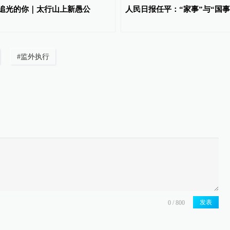
追光的你｜太行山上新愚公
人民日报任平：“家事”与“国事
#
监外执行
发表