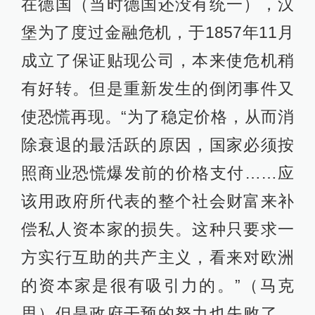
在德国（当时德国还没有统一），汉
堡为了度过金融危机，于1857年11月
成立了保证贴现公司，本来使危机稍
有好转。但是重新发生的倒闭事件又
使恐慌再现。“为了稳定价格，从而消
除衰退的最活跃的原因，国家必须按
照商业恐慌爆发前的价格支付……应
该用政府所代表的整个社会财富来补
偿私人资本家的损失。这种只要求一
方实行互助的共产主义，看来对欧洲
的资本家是很有吸引力的。”（马克
思）但是政府干预的努力也失败了。