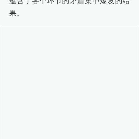
蕴含于各个环节的矛盾集中爆发的结
果。