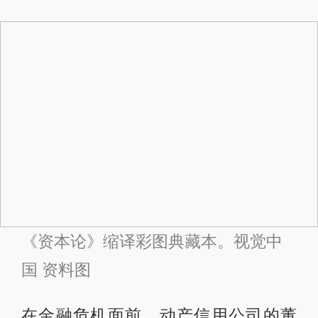
《资本论》缩译彩图典藏本。视觉中
国 资料图
在金融危机面前，动产信用公司的董