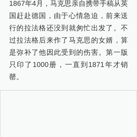
1867年4月，马克思亲自携带手稿从英
国赶赴德国，由于心情急迫，前来送
行的拉法格还没到就匆忙出发了。不
过拉法格后来作了马克思的女婿，算
是弥补了他因此受到的伤害。第一版
只印了1000册，一直到1871年才销
罄。