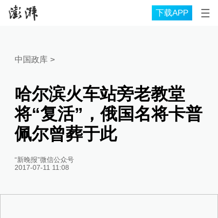
下载APP
中国政库
>
哈尔滨火车站旁老教堂
将“复活”，俄国名将卡普
佩尔曾葬于此
“新晚报”微信公众号
2017-07-11 11:08