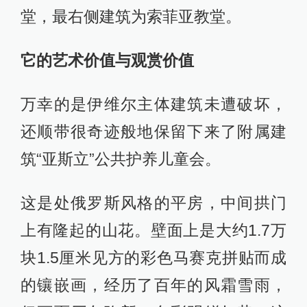
堂，最右侧建筑为索菲亚教堂。
它的艺术价值与观赏价值
万幸的是伊维尔主体建筑未遭破坏，
还顺带很奇迹般地保留下来了附属建
筑“亚斯立”公共护养儿童会。
这是处俄罗斯风格的平房，中间拱门
上有隆起的山花。壁面上是大约1.7万
块1.5厘米见方的彩色马赛克拼贴而成
的镶嵌画，经历了百年的风霜雪雨，