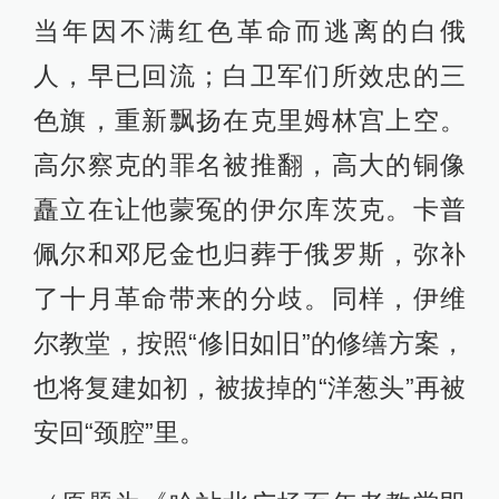
当年因不满红色革命而逃离的白俄
人，早已回流；白卫军们所效忠的三
色旗，重新飘扬在克里姆林宫上空。
高尔察克的罪名被推翻，高大的铜像
矗立在让他蒙冤的伊尔库茨克。卡普
佩尔和邓尼金也归葬于俄罗斯，弥补
了十月革命带来的分歧。同样，伊维
尔教堂，按照“修旧如旧”的修缮方案，
也将复建如初，被拔掉的“洋葱头”再被
安回“颈腔”里。