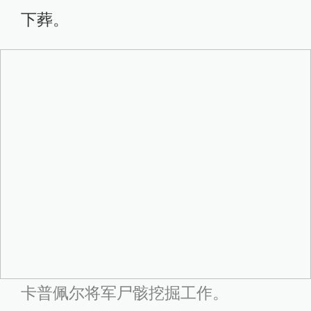
下葬。
卡普佩尔将军尸骸挖掘工作。