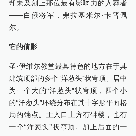
却未及刻上那位最有影响力的入葬者
——白俄将军，弗拉基米尔·卡普佩
尔。
它的倩影
圣·伊维尔教堂最具特色的地方在于其
建筑顶部的多个“洋葱头”状穹顶。居中
为一个大的“洋葱头”状穹顶，四个小
的“洋葱头”环绕分布在其十字形平面格
局的端点。主入口上方有钟楼，也有
一个“洋葱头”状穹顶。加上后面的一