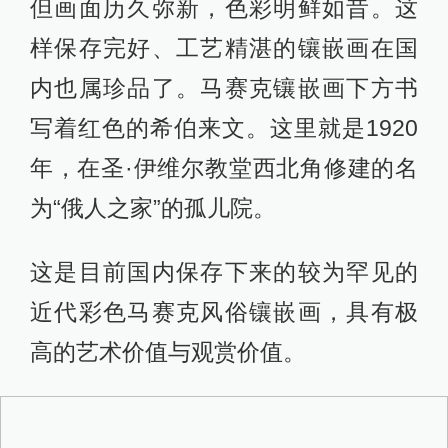
但画面历久弥新，色彩明鲜如昔。这
样保存完好、工艺精湛的镶嵌画在国
内也属珍品了。马赛克镶嵌画下方书
写着红色的希伯来文。这里就是1920
年，在圣·伊维尔教堂西北角修建的名
为“俄人之家”的孤儿院。
这是目前国内保存下来的较为罕见的
近代彩色马赛克风俗镶嵌画，具有极
高的艺术价值与观赏价值。