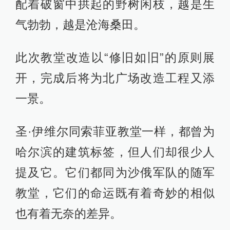
配着破窗中拱起的野树闲枝，越是生
气勃勃，越是沧海桑田。
此次教堂改造以“修旧如旧”的原则展
开，完成后将为北广场改造工程又添
一景。
圣·伊维尔同索菲亚教堂一样，都曾为
哈尔滨的建筑标签，但人们却很少人
提及它。它们都同为沙俄军队的随军
教堂，它们的命运既有着奇妙的相似
也有着无奈的差异。