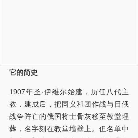
它的简史
1907年圣·伊维尔始建，历任八代主
教，建成后，把同义和团作战与日俄
战争阵亡的俄国将士骨灰移至教堂埋
葬，名字刻在教堂墙壁上。但名单中