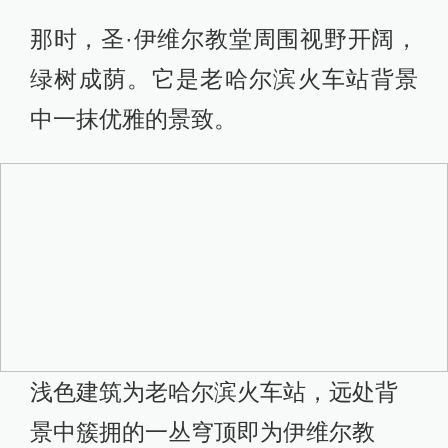
那时，圣·伊维尔教堂周围视野开阔，
绿树成荫。它是老哈尔滨火车站背景
中一抹优雅的景致。
浅色建筑为老哈尔滨火车站，远处背
景中簇拥的一丛穹顶即为伊维尔教