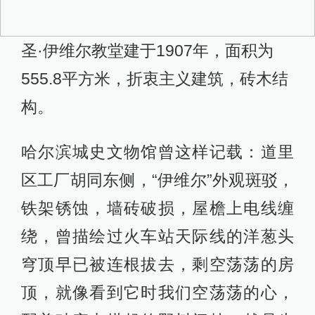
圣·伊维尔教堂建于1907年，面积为
555.8平方米，折衷主义建筑，砖木结
构。
哈尔滨城史文物馆曾这样记载：道里
区工厂胡同东侧，“伊维尔”外观斑驳，
铁架锈蚀，墙砖破损，屋檐上电线缠
绕，曾描绘过火车站天际线的洋葱头
穹顶早已被连根拔去，剩空荡荡的房
顶，就像看到它时我们空荡荡的心，