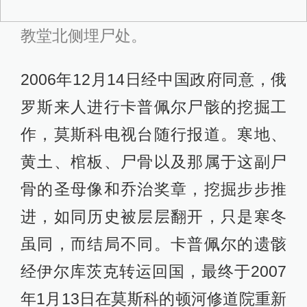
教堂北侧埋尸处。
2006年12月14日经中国政府同意，俄
罗斯来人进行卡普佩尔尸骸的挖掘工
作，莫斯科电视台随行报道。寒地、
黄土、棺板、尸骨以及那属于这副尸
骨的圣母像和乔治奖章，挖掘步步推
进，如同历史被层层翻开，只是寒冬
虽同，而结局不同。卡普佩尔的遗骸
经伊尔库茨克转运回国，最终于2007
年1月13日在莫斯科的顿河修道院重新