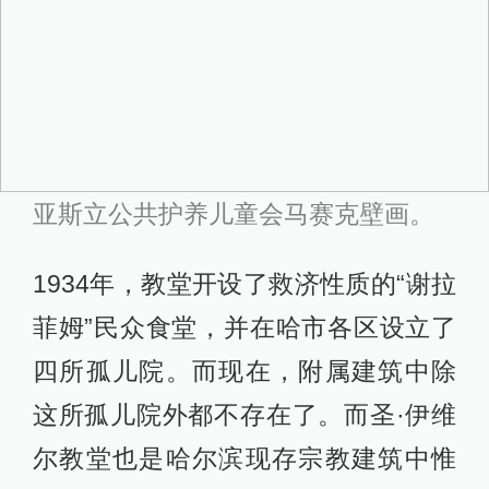
亚斯立公共护养儿童会马赛克壁画。
1934年，教堂开设了救济性质的“谢拉
菲姆”民众食堂，并在哈市各区设立了
四所孤儿院。而现在，附属建筑中除
这所孤儿院外都不存在了。而圣·伊维
尔教堂也是哈尔滨现存宗教建筑中惟