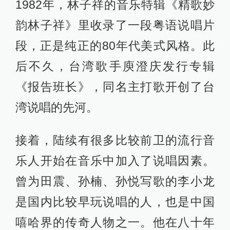
1982年，林子祥的音乐特辑《精歌妙
韵林子祥》里收录了一段粤语说唱片
段，正是纯正的80年代美式风格。此
后不久，台湾歌手庾澄庆发行专辑
《报告班长》，同名主打歌开创了台
湾说唱的先河。
接着，陆续有很多比较前卫的流行音
乐人开始在音乐中加入了说唱因素。
曾为田震、孙楠、孙悦写歌的李小龙
是国内比较早玩说唱的人，也是中国
嘻哈界的传奇人物之一。他在八十年