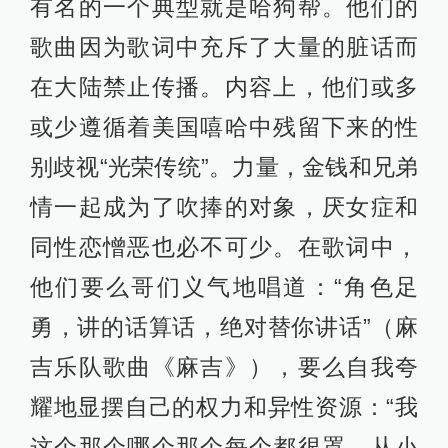
有名的一个典型就是哈狗帮。他们的
歌曲因为歌词中充斥了大量的脏话而
在大陆禁止传播。内容上，他们或多
或少遵循着美国嘻哈中残留下来的性
别歧视“光荣传统”。力量，金钱和兄弟
情一起成为了吹捧的对象，厌女症和
同性恋憎恶也必不可少。在歌词中，
他们要么哥们义气地唱道：“角色足
勇，讲的话算话，绝对替你讲话”（麻
吉乐队歌曲《麻吉》），要么自我夸
耀地显摆自己的权力和异性资源：“我
这个那个哪个那个每个都很罩，从小