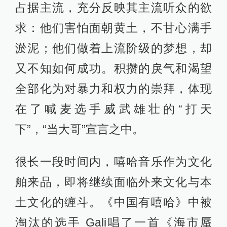
占据主流，充分反映其主流听众的欲
求：他们害怕面朝黄土，不甘心满手
淤泥；他们做着上流阶级的梦想，却
又不知如何成功。积攒的戾气和渴望
全部化为对暴力和权力的崇拜，体现
在了喊麦选手威武雄壮的“打天
下”，“当大哥”宣言之中。
很长一段时间内，嘻哈音乐作为文化
舶来品，即将继续面临外来文化与本
土文化的缠斗。《中国有嘻哈》中被
淘汰的选手 Gali唱了一首《海市蜃