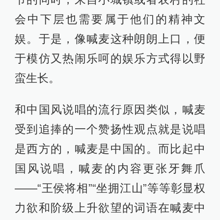
会中下层也需要属于他们的精神文
娱。于是，像喊麦这种朗朗上口，便
于模仿又热闹乐呵的娱乐方式得以野
蛮生长。
和中国风说唱的流行原因类似，喊麦
受到追捧的一个赞扬性观点就是说唱
是西方的，喊麦是中国的。而比起中
国风说唱，喊麦的内容更张牙舞爪
——“王侯将相”“坐拥江山”等等彰显权
力欲和阶级上升欲望的词语在喊麦中