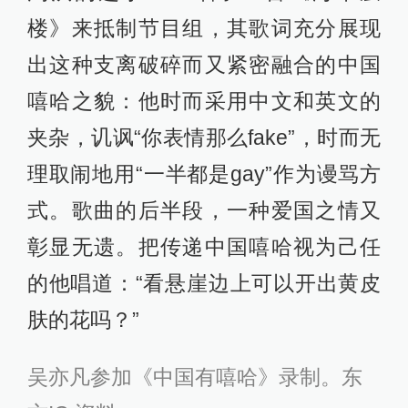
楼》来抵制节目组，其歌词充分展现
出这种支离破碎而又紧密融合的中国
嘻哈之貌：他时而采用中文和英文的
夹杂，讥讽“你表情那么fake”，时而无
理取闹地用“一半都是gay”作为谩骂方
式。歌曲的后半段，一种爱国之情又
彰显无遗。把传递中国嘻哈视为己任
的他唱道：“看悬崖边上可以开出黄皮
肤的花吗？”
吴亦凡参加《中国有嘻哈》录制。东