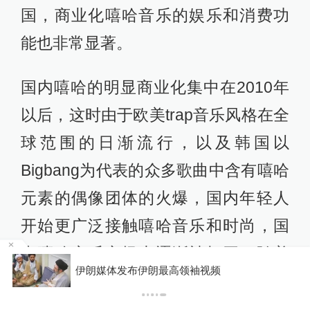
国，商业化嘻哈音乐的娱乐和消费功
能也非常显著。
国内嘻哈的明显商业化集中在2010年
以后，这时由于欧美trap音乐风格在全
球范围的日渐流行，以及韩国以
Bigbang为代表的众多歌曲中含有嘻哈
元素的偶像团体的火爆，国内年轻人
开始更广泛接触嘻哈音乐和时尚，国
内嘻哈音乐市场也逐渐被打开。随着
某
伊朗媒体发布伊朗最高领袖视频
演出和网络播放等商业市场的扩大，
商业巨头寻机入局，推动嘻哈音乐产