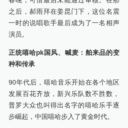
之后，郝雨拜在姜昆门下，这位名震
一时的说唱歌手最后成为了一名相声
演员。
正统嘻哈pk国风、喊麦：舶来品的变
种和传承
90年代后，嘻哈音乐开始在各个地区
发展百花齐放，新兴乐队数不胜数，
普罗大众也叫得出名字的嘻哈乐手逐
步崛起，中国嘻哈步入了黄金时代。