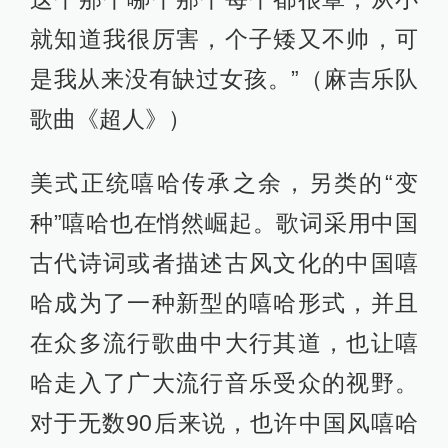
就知道我很厉害，个子矮又不帅，可
是我从来没有缺过女孩。”（麻吉乐队
歌曲《超人》）
美式正统嘻哈传承之余，另类的“变
种”嘻哈也在悄然崛起。歌词采用中国
古代诗词或者描述古风文化的中国嘻
哈成为了一种新型的嘻哈形式，并且
在众多流行歌曲中大行其道，也让嘻
哈走入了广大流行音乐受众的视野。
对于无数90后来说，也许中国风嘻哈