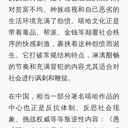
对贫富不均、种族歧视和自己恶劣的
生活环境充满了怨愤。嘻哈文化正是
带着毒品、帮派、金钱等颠覆社会秩
序的快感刺激，裹挟着这种怨愤而诞
生。它打破常规结构特点，淋漓酣畅
的节奏和充满冒犯的内容尤其适合对
社会进行讽刺和鞭挞。
在中国，相当一部分著名嘻哈作品的
中心也正是反抗体制、反思社会现
象、挑战权威等等叛逆性内容：《愚