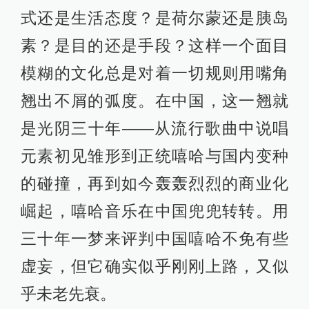
式还是生活态度？是荷尔蒙还是胰岛
素？是目的还是手段？这样一个面目
模糊的文化总是对着一切规则用嘴角
翘出不屑的弧度。在中国，这一翘就
是光阴三十年——从流行歌曲中说唱
元素初见雏形到正统嘻哈与国内变种
的碰撞，再到如今轰轰烈烈的商业化
崛起，嘻哈音乐在中国兜兜转转。用
三十年一梦来评判中国嘻哈不免有些
虚妄，但它确实似乎刚刚上路，又似
乎未老先衰。