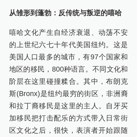
从雏形到蓬勃：反传统与叛逆的嘻哈
嘻哈文化产生自经济衰退、动荡不安
的上世纪六七十年代美国纽约。这是
美国人口最多的城市，有97个国家和
地区的移民，800种语言。不同文化和
阶层在这里碰撞糅合。其中，布朗克
斯(Bronx)是纽约最穷的街区，非洲裔
和拉丁裔移民是这里的主人。自牙买
加移民把打击配乐的方式带入日常街
区文化之后，很快，表演者开始跟随