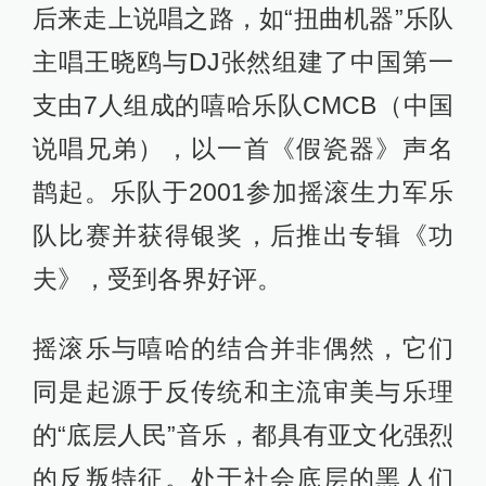
后来走上说唱之路，如“扭曲机器”乐队
主唱王晓鸥与DJ张然组建了中国第一
支由7人组成的嘻哈乐队CMCB（中国
说唱兄弟），以一首《假瓷器》声名
鹊起。乐队于2001参加摇滚生力军乐
队比赛并获得银奖，后推出专辑《功
夫》，受到各界好评。
摇滚乐与嘻哈的结合并非偶然，它们
同是起源于反传统和主流审美与乐理
的“底层人民”音乐，都具有亚文化强烈
的反叛特征。处于社会底层的黑人们