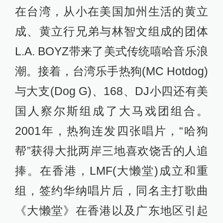
在台湾，从小在美国加州生活的黄立
成、黄立行兄弟与林智文组成的团体
L.A. BOYZ带来了美式传统嘻哈音乐浪
潮。接着，台湾乐手热狗(MC Hotdog)
与大支(Dog G)、168、DJ小四还有美
国人察尔斯组成了大马戏团组合。
2001年，热狗连发四张唱片，“哈狗
帮”获得大批两岸三地喜欢饶舌的人追
捧。在香港，LMF(大懒堂)成立和重
组，签约华纳唱片后，同名主打歌曲
《大懒堂》在香港以及广东地区引起