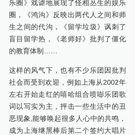
乐圈》戏谑地展现了怪相丛生的娱乐
圈，《鸿沟》反映出两代人之间和师
生之间的代沟，《留学垃圾》讽刺了
盲目留学热，《老师好》批判了僵化
的教育体制……
这样的风气下，也有不少乐团因批判
社会而受到欢迎，例如上海从2002年
左右开始走红的嘻哈组合喷嘭乐团歌
词以写实为主，抨击一些生活中的丑
恶现象,能够唤起很多人心中的共鸣，
成为上海继黑棒后第二个签约大唱片