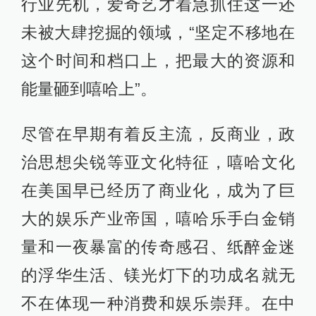
行业先机，爱奇艺才着急抓住这一还
未被大肆挖掘的领域，“坚定不移地在
这个时间和档口上，把最大的资源和
能量砸到嘻哈上”。
尽管在早期有着反主流，反商业，政
治思想尖锐等亚文化特征，嘻哈文化
在美国早已经历了商业化，成为了巨
大的娱乐产业帝国，嘻哈乐手白金销
量和一夜暴富的传奇感召、纸醉金迷
的浮华生活、镁光灯下的功成名就无
不在体现一种消费和娱乐崇拜。在中