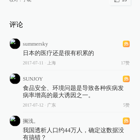
评论
summersky
日本的医疗还是很有积累的
2017-07-11
∙ 上海
17赞
SUNJOY
食品安全、环境问题是导致各种疾病发
病率增高的最大诱因之一。
2017-07-12
∙ 广东
5赞
搁浅。
我国透析人口约44万人，确定这数据没
有搞错？