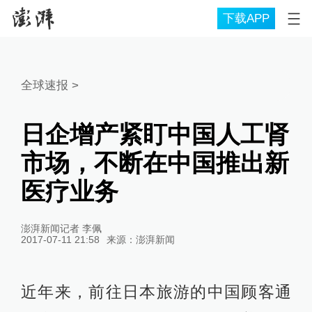
下载APP
全球速报
>
日企增产紧盯中国人工肾
市场，不断在中国推出新
医疗业务
澎湃新闻记者 李佩
2017-07-11 21:58
来源：
澎湃新闻
近年来，前往日本旅游的中国顾客通