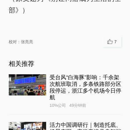
部》）
校对：
张亮亮
7
相关推荐
受台风“白海豚”影响：千余架
次航班取消，多条铁路部分区
段停运，浙江多个机场今日停
航
10%公司
49分钟前
活力中国调研行｜制造托底、