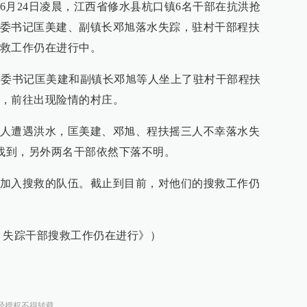
6月24日凌晨，江西省修水县杭口镇6名干部在抗洪抢
委书记匡美建、副镇长邓旭落水失踪，驻村干部程扶
救工作仍在进行中。
镇党委书记匡美建和副镇长邓旭等人坐上了驻村干部程扶
，前往出现险情的村庄。
人遭遇洪水，匡美建、邓旭、程扶摇三人不幸落水失
被找到，另外两名干部依然下落不明。
加入搜救的队伍。截止到目前，对他们的搜救工作仍
：失踪干部搜救工作仍在进行》）
经授权不得转载