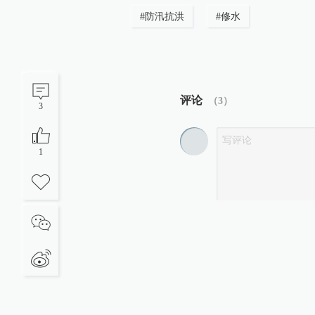
#
防汛抗洪
#
修水
评论
（
3
）
3
1