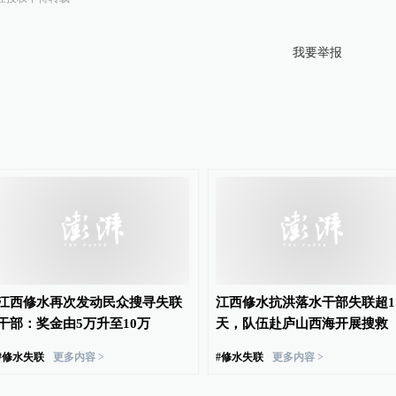
我要举报
江西修水再次发动民众搜寻失联
江西修水抗洪落水干部失联超1
干部：奖金由5万升至10万
天，队伍赴庐山西海开展搜救
#
修水失联
更多内容 >
#
修水失联
更多内容 >