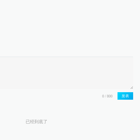
发表
已经到底了