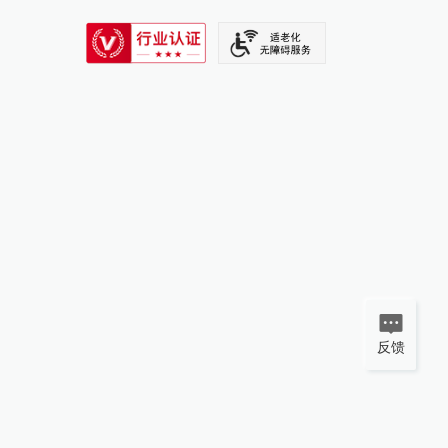
SIXTH TONE
反馈