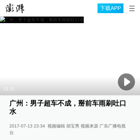
下载APP
01:52
广州：男子超车不成，掰前车雨刷吐口
水
2017-07-13 23:34
视频编辑 胡宝秀 视频来源 广东广播电视
台