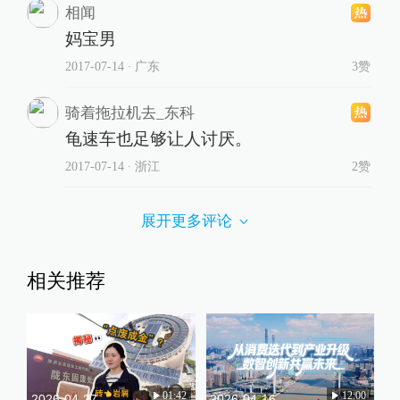
相闻
妈宝男
2017-07-14
∙ 广东
3赞
骑着拖拉机去_东科
龟速车也足够让人讨厌。
2017-07-14
∙ 浙江
2赞
展开更多评论
相关推荐
01:42
12:00
2026-04-27
2026-04-16