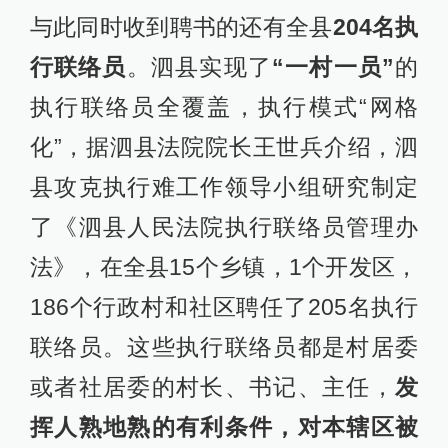
与此同时收到聘书的还有全县
204名执
行联络员
。泗县实现了
“一村一员”
的
执行联络员全覆盖，执行模式“网格
化”，据泗县法院院长王世兵介绍，泗
县攻克执行难工作领导小组研究制定
了《泗县人民法院执行联络员管理办
法》，在全县15个乡镇，1个开发区，
186个行政村和社区聘任了205名执行
联络员。这些执行联络员都是村居委
或者社居委的村长、书记、主任，
发
挥人熟地熟的有利条件，对本辖区被