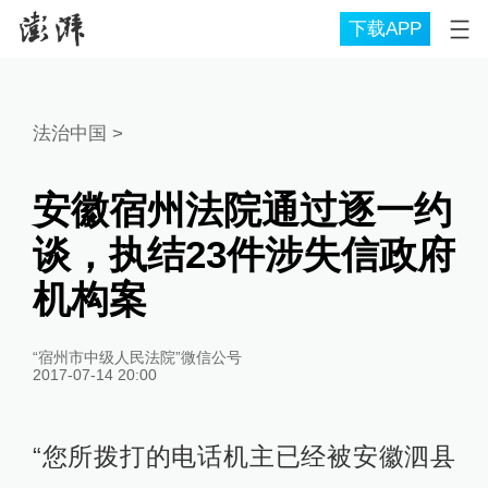
下载APP
法治中国
>
安徽宿州法院通过逐一约
谈，执结23件涉失信政府
机构案
“宿州市中级人民法院”微信公号
2017-07-14 20:00
“您所拨打的电话机主已经被安徽泗县