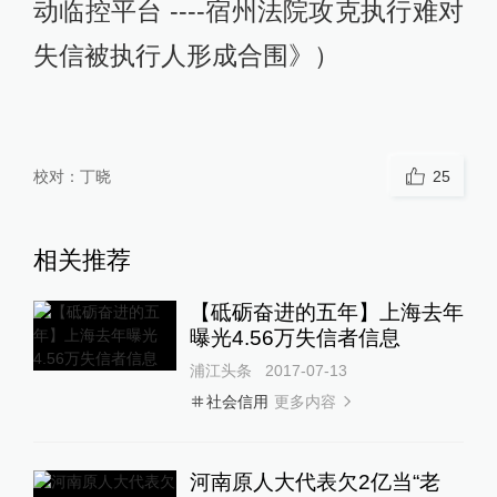
动临控平台 ----宿州法院攻克执行难对
失信被执行人形成合围》）
校对：
丁晓
25
相关推荐
【砥砺奋进的五年】上海去年
曝光4.56万失信者信息
浦江头条
2017-07-13
更多内容
社会信用
河南原人大代表欠2亿当“老