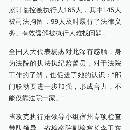
累计临控被执行人165人，其中145人
被司法拘留，99人及时履行了法律义
务。有效缓解被执行人难找问题。
全国人大代表杨杰对此深有感触，身
为法院的执法执纪监督员，对于法院
工作的了解，也促进了她的认识：“部
门联动要进一步加强，形成合力，不
能仅靠法院一家。”
省攻克执行难领导小组宿州专项检查
带队领导、省检察院副检察长李卫东