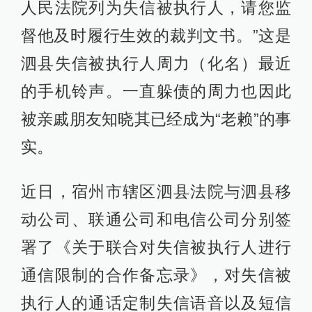
人民法院列为失信被执行人，请您监
督他及时履行生效的裁判文书。”这是
泗县失信被执行人周力（化名）最近
的手机铃声。一直躲债的周力也因此
被亲戚朋友知晓其已经成为“老赖”的事
实。
近日，宿州市辖区泗县法院与泗县移
动公司、联通公司和电信公司分别签
署了《关于联合对失信被执行人进行
通信限制的合作备忘录》，对失信被
执行人的通话定制失信语音以及短信