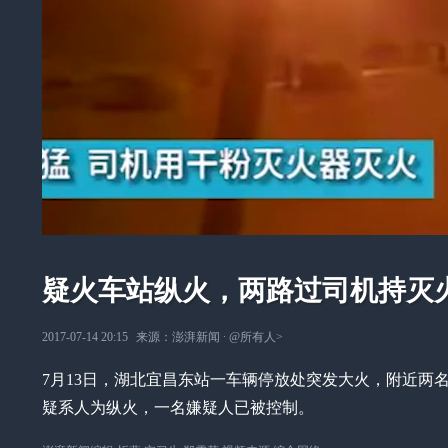
疑火车站纵火，两路过司机持灭
2017-07-14 20:15
来源：
澎湃新闻
∙
@所有人
>
7月13日，湖北宜昌东站一车辆停放处突发大火，附近两
疑系人为纵火，一名嫌疑人已被控制。