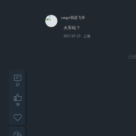
sanger我是飞哥
火车站？
2017-07-15
∙ 上海
已
12
38