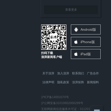
查看更多
Android版
iPhone版
扫码下载
iPad版
澎湃新闻客户端
关于澎湃
加入澎湃
联系我们
广告合作
法律声明
隐私政策
澎湃矩阵
新闻报料
沪ICP备14003370号
沪公网安备31010602000299号
互联网新闻信息服务许可证：31120170006