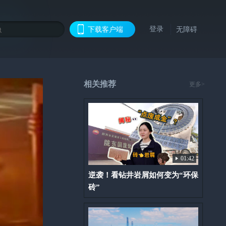
登录
下载客户端
无障碍
相关推荐
更多>
01:42
逆袭！看钻井岩屑如何变为“环保
砖”