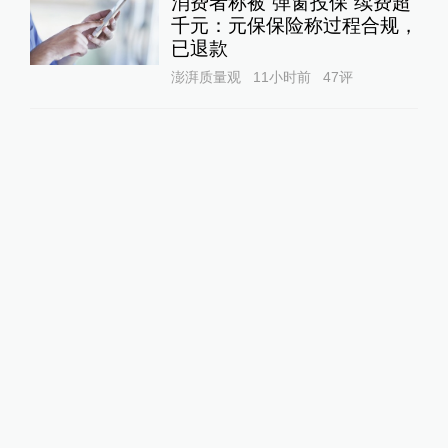
消费者称被“弹窗投保”续费超
千元：元保保险称过程合规，
已退款
澎湃质量观
11小时前
47
评