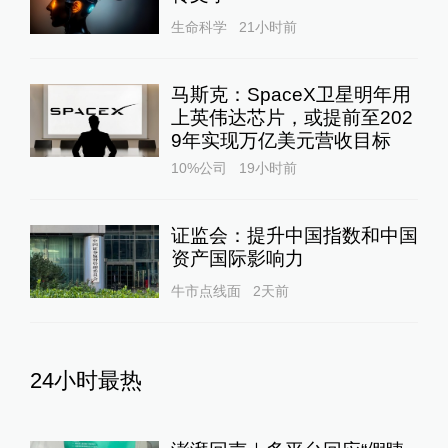
生命科学
21小时前
马斯克：SpaceX卫星明年用
上英伟达芯片，或提前至202
9年实现万亿美元营收目标
10%公司
19小时前
证监会：提升中国指数和中国
资产国际影响力
牛市点线面
2天前
24小时最热