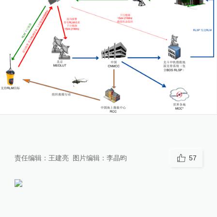
责任编辑：
王建亮
图片编辑：
李晶昀
57