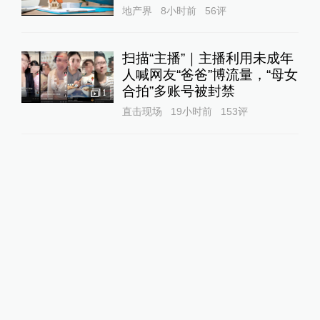
地产界
8小时前
56
评
扫描“主播”｜主播利用未成年
人喊网友“爸爸”博流量，“母女
合拍”多账号被封禁
1
直击现场
19小时前
153
评