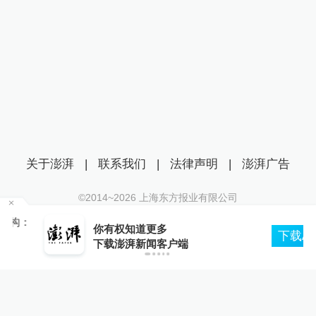
关于澎湃
|
联系我们
|
法律声明
|
澎湃广告
©2014~
2026
上海东方报业有限公司
沪ICP证：沪B2-20170116 | 沪ICP备14003370号
：
你有权知道更多
互联网新闻信息服务许可证：31120170006
下载APP
下载澎湃新闻客户端
沪公网安备 31010602000299号