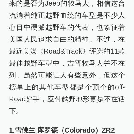
来的是否为Jeep的牧马人，相信这台
流淌着纯正越野血统的车型是不少人
心目中硬派越野车的代表，也象征着
美国人民追求自由的精神。不过，在
最近美媒《Road&Track》评选的11款
最佳越野车型中，吉普牧马人并不在
列。虽然可能让人有些意外，但这个
榜单上的其他车型都是个顶个的off-
Road好手，应付越野地形更是不在话
下。
1.雪佛兰 库罗德（Colorado）ZR2