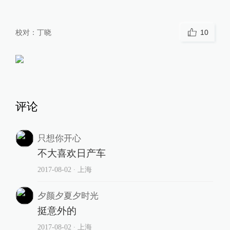
校对：
丁晓
10
评论
只想你开心
不大喜欢日产车
2017-08-02
∙ 上海
夕颜夕夏夕时光
挺意外的
2017-08-02
∙ 上海