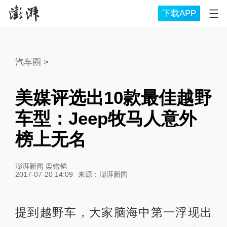
下载APP
汽车圈
>
美媒评选出10款最佳越野
车型：Jeep牧马人意外
榜上无名
澎湃新闻 栾锴韬
2017-07-20 14:09
来源：
澎湃新闻
提到越野车，大家脑海中第一浮现出