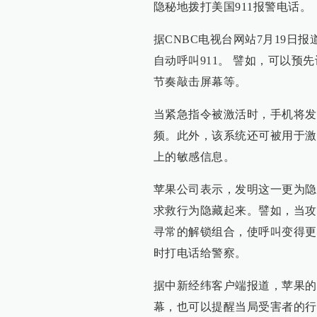
隐秘地拨打美国911报警电话。
据CNBC电视台网站7月19日
自动呼叫911。 譬如，可以
节奏敲击屏幕等。
当紧急指令被激活时，手机将发送
频。此外，该系统还可被用于激
上的敏感信息。
苹果公司表示，发明这一更为隐
求救行为隐藏起来。譬如，当攻
寻常的解锁组合，使呼叫变得更
时打电话给警察。
据中新经纬客户端报道，苹果的
幕，也可以提醒当局受害者的行踪