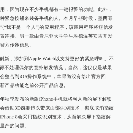
用，因为现在不少手机都有一键报警的功能。此外，
种紧急按钮来装备手机的人。本月早些时候，墨西哥
sola”(“我不是一个人”)的应用程序，该应用程序将短信发
置连接。另一款由肯尼亚大学学生埃德温英安吉开发
警方传递信息。
新，添加到Apple Watch以支持更好的紧急呼叫。不
不得不处理偶尔的意外触发情况，当然，这仅仅是苹果
会整合到iOS操作系统中，苹果尚没有给出官方回
新产品功能之前公开产品信息。
秋季发布的新版iPhone手机就将融入新的屏下解锁
会借助3D感测镜头带来面部识别技术，彻底取消指纹
Phone 8会采用指纹识别技术，从而解决屏下指纹解
量产的问题。