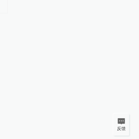
好双向奔赴
反馈