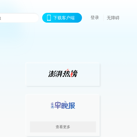
登录
下载客户端
无障碍
查看更多