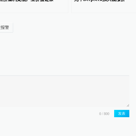
纹报警
发表