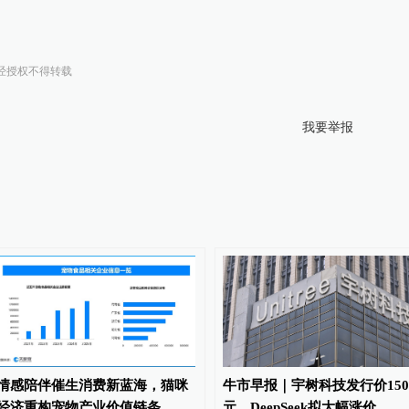
经授权不得转载
我要举报
情感陪伴催生消费新蓝海，猫咪
牛市早报｜宇树科技发行价150.
经济重构宠物产业价值链条
元，DeepSeek拟大幅涨价