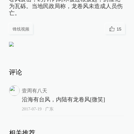
为瓦砾。当地民政局称，龙卷风未造成人员伤
亡。
锋线视频
15
评论
壹周有八天
沿海有台风，内陆有龙卷风[微笑]
2017-07-19
∙ 广东
相关推荐