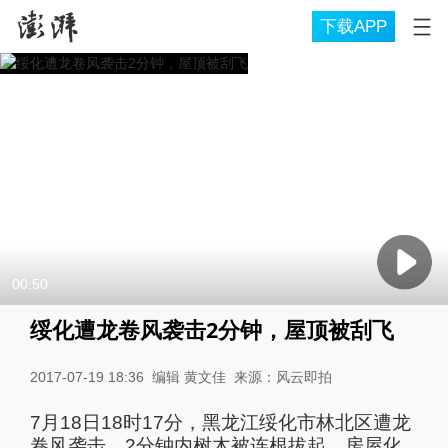
下载APP
00:50
绥化遭龙卷风袭击2分钟，屋顶被刮飞
2017-07-19 18:36
编辑 黄文佳
来源：
风云即拍
7月18日18时17分，黑龙江绥化市林北区遭龙
卷风袭击，2分钟内树木被连根拔起，房屋化