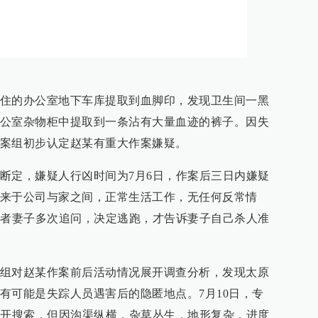
住的办公室地下车库提取到血脚印，发现卫生间一黑
公室杂物柜中提取到一条沾有大量血迹的裤子。因失
案组初步认定赵某有重大作案嫌疑。
断定，嫌疑人行凶时间为7月6日，作案后三日内嫌疑
来于公司与家之间，正常生活工作，无任何反常情
害者妻子多次追问，决定逃跑，才告诉妻子自己杀人准
组对赵某作案前后活动情况展开调查分析，发现太原
有可能是失踪人员遇害后的隐匿地点。7月10日，专
展开搜索，但因沟渠纵横，杂草丛生，地形复杂，进度