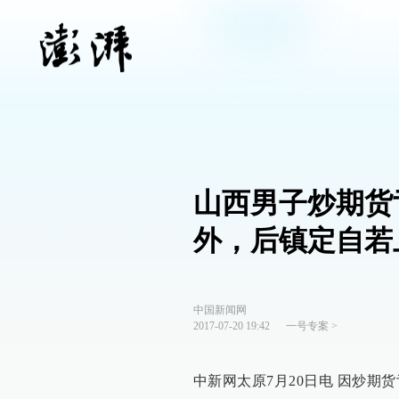
山西男子炒期货
外，后镇定自若
中国新闻网
2017-07-20 19:42
一号专案
>
中新网太原7月20日电 因炒