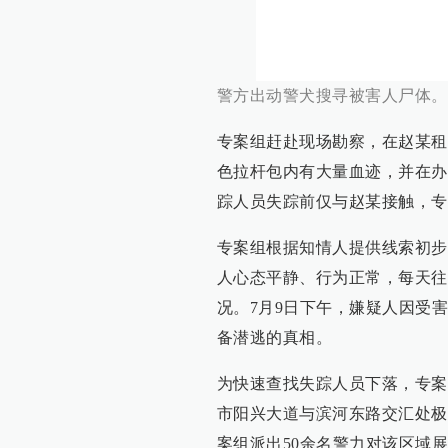
警方出动警犬搜寻被害人尸体。
专案组赶赴现场勘察，在赵某租
色拉杆包内有大量血迹，并在办
踪人员失踪前仅与赵某接触，专
专案组根据知情人提供线索初步
人心态平静、行为正常，每天往
况。7月9日下午，嫌疑人因受
备潜逃的真相。
为快速查找失踪人员下落，专案
市阳兴大道与滨河东路交汇处极
案组派出50余名警力对该区域