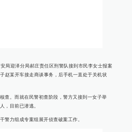
原市公安局迎泽分局郝庄责任区刑警队接到市民李女士报案
男子赵某开车接走商谈事务，后手机一直处于关机状
核查。而就在民警初查阶段，警方又接到一女子举
人，目前已潜逃。
干警力组成专案组展开侦查破案工作。