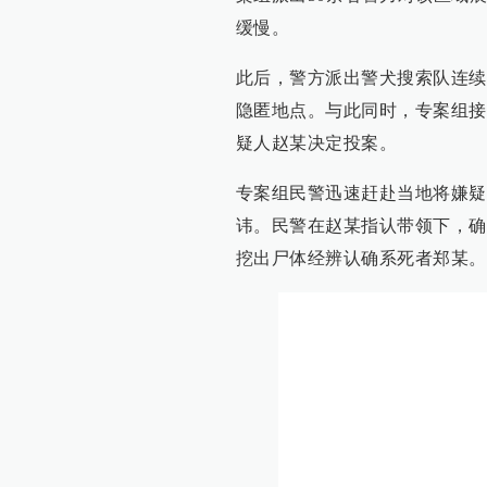
缓慢。
此后，警方派出警犬搜索队连续
隐匿地点。与此同时，专案组接
疑人赵某决定投案。
专案组民警迅速赶赴当地将嫌疑
讳。民警在赵某指认带领下，确
挖出尸体经辨认确系死者郑某。