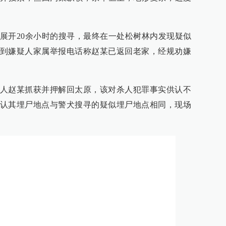
展开20余小时的搜寻，最终在一处松树林内发现疑似
到嫌疑人家属举报电话称赵某已返回老家，经规劝嫌
人赵某抓获并押解回太原，该对杀人犯罪事实供认不
认其埋尸地点与警犬搜寻的疑似埋尸地点相同，现场