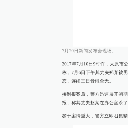
7月20日新闻发布会现场。
2017年7月10日9时许，太
称，7月6日下午其丈夫郑某被
态，连续三日音讯全无。
接到报案后，警方迅速展开初期
报，称其丈夫赵某在办公室杀了
鉴于案情重大，警方立即召集精