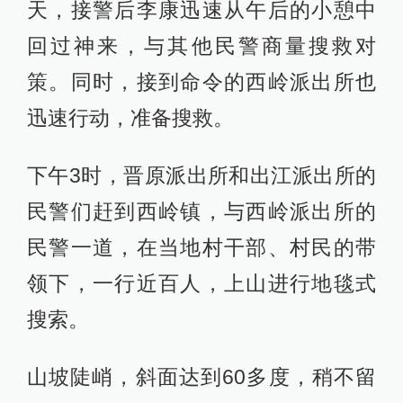
天，接警后李康迅速从午后的小憩中
回过神来，与其他民警商量搜救对
策。同时，接到命令的西岭派出所也
迅速行动，准备搜救。
下午3时，晋原派出所和出江派出所的
民警们赶到西岭镇，与西岭派出所的
民警一道，在当地村干部、村民的带
领下，一行近百人，上山进行地毯式
搜索。
山坡陡峭，斜面达到60多度，稍不留