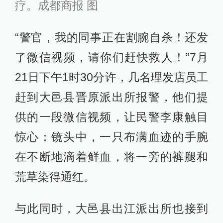
疗。成都商报 图
“警官，我的同事正在割腕自杀！还发
了微信视频，请你们赶快救人！”7月
21日下午1时30分许，几名理发店员工
赶到大邑县晋原派出所报警，他们提
供的一段微信视频，让民警李康触目
惊心：镜头中，一只布满血迹的手腕
在不断地滴着鲜血，将一旁的裤腿和
荒草染得通红。
与此同时，大邑县出江派出所也接到