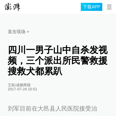
下载APP
直击现场
>
四川一男子山中自杀发视
频，三个派出所民警救援
搜救犬都累趴
王拓/成都商报
2017-07-24 10:51
刘军目前在大邑县人民医院接受治