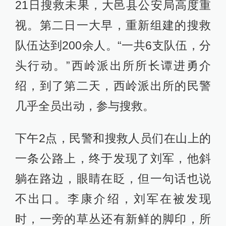
21日搜救未果，大邑县公安局高度重
视。第二日一大早，重新组建的搜救
队伍达到200余人。“一共6支队伍，分
头行动。”西岭派出所所长谭进勇介
绍，到了第二天，西岭派出所的民警
几乎全员出动，参与搜救。
下午2点，民警和搜救人员们在山上的
一条公路上，终于发现了刘军，他斜
躺在路边，眼睛在眨，但一句话也说
不出口。李康介绍，刘军在被发现
时，一旁的草丛还有新鲜的脚印，所