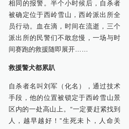
相同的报警。半个小时候后，自杀者
被确定位于西岭雪山，西岭派出所全
员行动。血在滴，时间在流逝，三个
派出所的民警们不敢怠慢，一场与时
间赛跑的救援随即展开……
救援警犬都累趴
自杀者名叫刘军（化名），通过技术
手段，他的位置被锁定于西岭雪山景
区内的一处高山上。“一定要赶紧找到
人，越早越好！”生死未卜，人命关