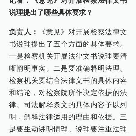
记者：《意见》对开展检察法律文书
说理提出了哪些具体要求？
负责人：
《意见》对开展检察法律文
书说理提出了五个方面的具体要求。
一是检察机关开展法律文书说理要清
晰阐明事实。二是要准确释明法理。
检察机关要结合法律文书的具体内容
和结论，对检察院所作决定依据的法
律、司法解释条文的具体内容予以列
明，解释法律适用的理由和依据。三
是要生动讲明情理。说理要注重法理