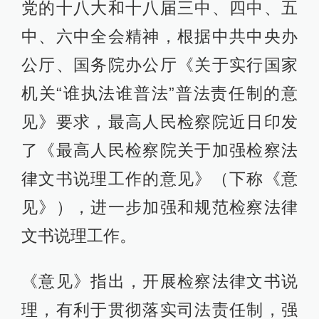
党的十八大和十八届三中、四中、五
中、六中全会精神，根据中共中央办
公厅、国务院办公厅《关于实行国家
机关“谁执法谁普法”普法责任制的意
见》要求，最高人民检察院近日印发
了《最高人民检察院关于加强检察法
律文书说理工作的意见》（下称《意
见》），进一步加强和规范检察法律
文书说理工作。
《意见》指出，开展检察法律文书说
理，有利于贯彻落实司法责任制，强