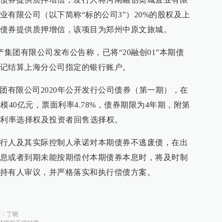
有限公司（以下简称“标的公司3”）20%的股权及上
债券提供质押增信，该项目为郑州中原文旅城。
产集团有限公司发布公告称，已将“20融创01”本期债
记结算上海分公司指定的银行账户。
产集团有限公司2020年公开发行公司债券（第一期），在
规模40亿元，票面利率4.78%，债券期限为4年期，附第
面利率选择权及投资者回售选择权。
行人及其实际控制人承诺对本期债券不逃废债，在出
息或者到期未能按期偿付本期债券本息时，将及时制
持有人审议，并严格落实和执行偿债方案。
对：
丁晓