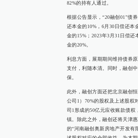
82%的持有人通过。
根据公告显示，“20融创01”债
还本金的10%，6月30日偿还本金
金的15%；2023年3月31日偿
金的20%。
利息方面，展期期间维持债券原
支付，利随本清。同时，融创中
保。
此外，融创方面还把北京融创恒
公司1）70%的股权及上述股
司1形成的50亿元应收账款债
镇。除此之外，融创还将天津惠
的“河南融创奥新房地产开发有限
述股权对应的全部收益，为本期