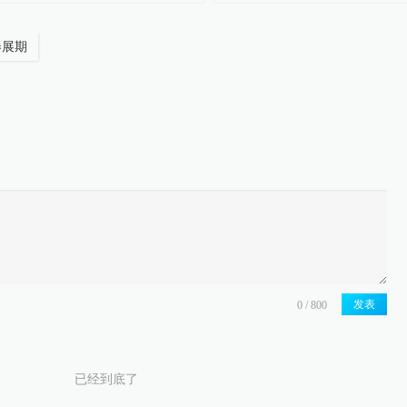
券展期
发表
已经到底了