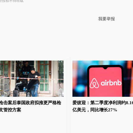
经授权不得转载
我要举报
枪击案后泰国政府拟推更严格枪
爱彼迎：第二季度净利润约8.1
支管控方案
亿美元，同比增长27%