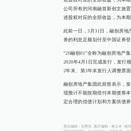
公司所有的河南融首新创文旅置业
述股权对应的全部收益，为本期
此前一日，3月31日，融创房地
券的利息足额划付至中国证券登
“20融创01”全称为融创房地
2020年4月1日完成发行，发行
2年末、第3年末发行人调整票
融创房地产集团此前曾表示，发
现预计不能按期偿付本期债券本
定合理的偿债计划和方案供债券
责任编辑：
刘秀浩
图片编辑：
蒋立冬
校