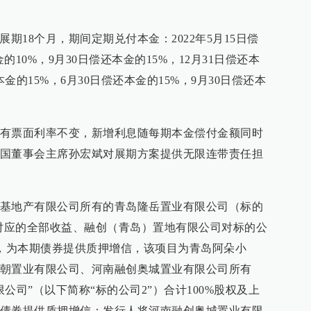
券展期18个月，期间定期兑付本金：2022年5月15日偿
的10%，9月30日偿还本金的15%，12月31日偿还本
还本金的15%，6月30日偿还本金的15%，9月30日偿还本
有票面利率不变，新增利息随每期本金偿付金额同时
国董事会主席孙宏斌对展期方案提供无限连带责任担
基地产有限公司所有的青岛隆岳置业有限公司（标的
权对应的全部收益、融创（青岛）置地有限公司对标的公
权，为本期债券提供质押增信，该项目为青岛阿朵小
朝置业有限公司、河南融创奥城置业有限公司所有
公司”（以下简称“标的公司2”）合计100%股权及上
债券提供质押增信；发行人将河南融创奥城置业有限