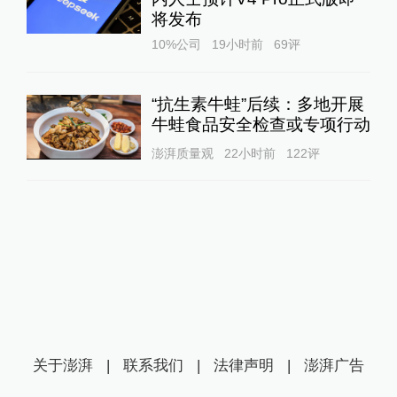
将发布
10%公司
19小时前
69
评
“抗生素牛蛙”后续：多地开展
牛蛙食品安全检查或专项行动
澎湃质量观
22小时前
122
评
关于澎湃
|
联系我们
|
法律声明
|
澎湃广告