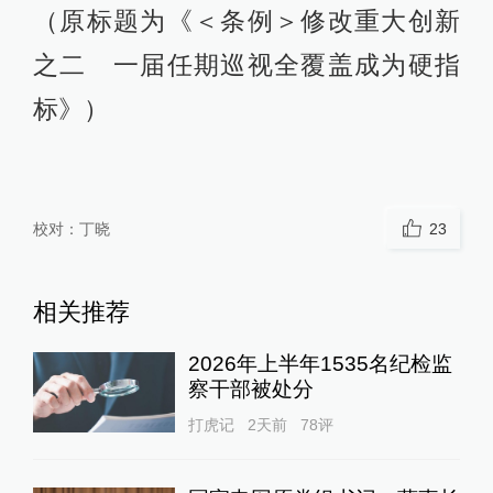
（原标题为《＜条例＞修改重大创新
之二 一届任期巡视全覆盖成为硬指
标》）
校对：
丁晓
23
相关推荐
2026年上半年1535名纪检监
察干部被处分
打虎记
2天前
78
评