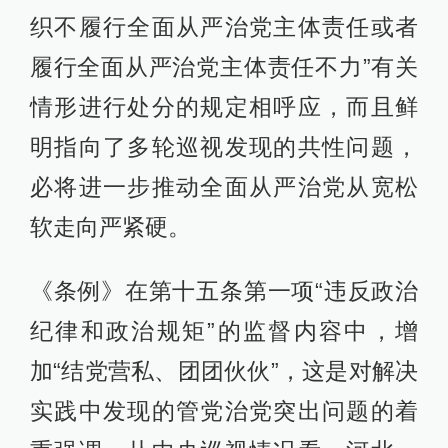
织不履行全面从严治党主体责任或者
履行全面从严治党主体责任不力”有关
情形进行处分的规定相呼应，而且鲜
明指向了多轮巡视发现的共性问题，
必将进一步推动全面从严治党从宽松
软走向严紧硬。
《条例》在第十五条第一项“违反政治
纪律和政治规矩”的监督内容中，增
加“结党营私、团团伙伙”，这是对解决
实践中发现的管党治党突出问题的着