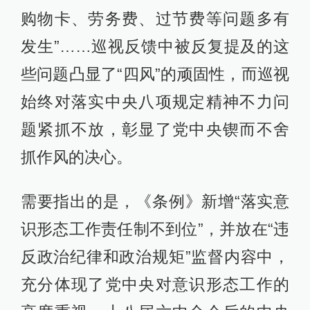
购物卡、劳务费、过节费等问题多有
发生”……巡视反馈中被反复提及的这
些问题凸显了“四风”的顽固性，而巡视
始终对落实中央八项规定精神不力问
题紧抓不放，彰显了党中央锲而不舍
抓作风的决心。
需要指出的是，《条例》新增“落实意
识形态工作责任制不到位”，并放在“违
反政治纪律和政治规矩”监督内容中，
充分体现了党中央对意识形态工作的