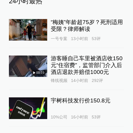
24小时最热
“梅姨”年龄超75岁？死刑适用
受限？律师解读
一号专案
13小时前
53
评
游客睡自己车里被酒店收150
元“住宿费”，监管部门介入后
酒店退款并赔偿1000元
00:19
锋线视频
14小时前
292
评
宇树科技发行价150.8元
10%公司
16小时前
53
评