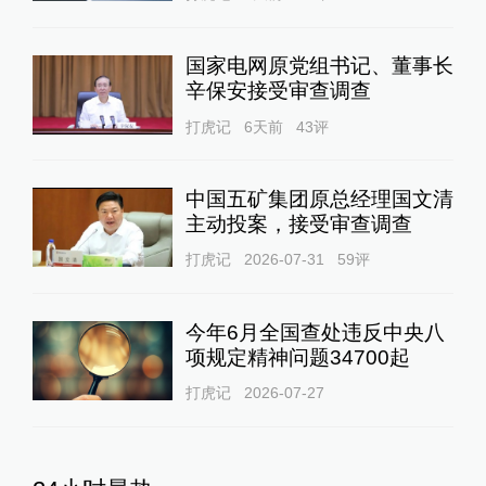
国家电网原党组书记、董事长
辛保安接受审查调查
打虎记
6天前
43
评
中国五矿集团原总经理国文清
主动投案，接受审查调查
打虎记
2026-07-31
59
评
今年6月全国查处违反中央八
项规定精神问题34700起
打虎记
2026-07-27