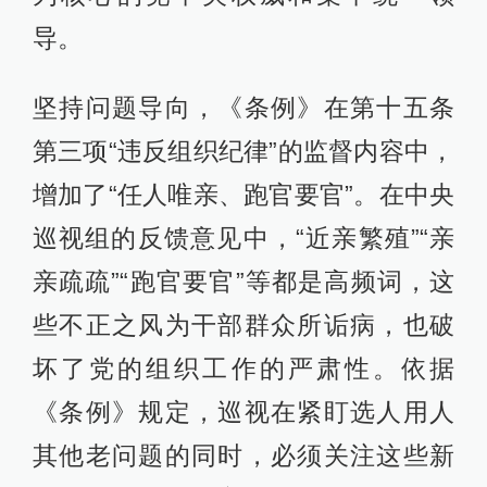
导。
坚持问题导向，《条例》在第十五条
第三项“违反组织纪律”的监督内容中，
增加了“任人唯亲、跑官要官”。在中央
巡视组的反馈意见中，“近亲繁殖”“亲
亲疏疏”“跑官要官”等都是高频词，这
些不正之风为干部群众所诟病，也破
坏了党的组织工作的严肃性。依据
《条例》规定，巡视在紧盯选人用人
其他老问题的同时，必须关注这些新