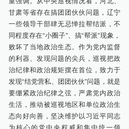
重强调。从中央巡视情况看，河北、
甘肃等省存在搞团团伙伙问题，辽宁
一些领导干部肆无忌惮拉帮结派，不
同程度存在“小圈子”、搞“帮派”现象，
败坏了当地政治生态。作为党内监督
的利器、发现问题的尖兵，巡视把政
治纪律和政治规矩摆在首位，致力于
发现“结党营私、团团伙伙”问题，就是
要绷紧政治纪律之弦，严肃党内政治
生活，推动被巡视地区和单位政治生
态向好向善，坚决维护以习近平同志
为核心的党中央权威和集中统一领