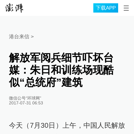
下载APP
港台来信
>
解放军阅兵细节吓坏台
媒：朱日和训练场现酷
似“总统府”建筑
微信公号“环球网”
2017-07-31 06:53
今天（7月30日）上午，中国人民解放