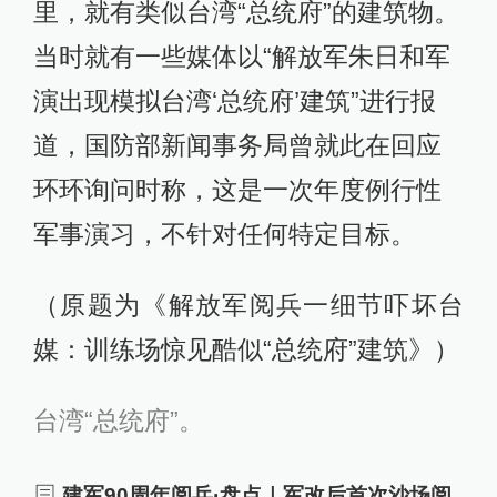
里，就有类似台湾“总统府”的建筑物。
当时就有一些媒体以“解放军朱日和军
演出现模拟台湾‘总统府’建筑”进行报
道，国防部新闻事务局曾就此在回应
环环询问时称，这是一次年度例行性
军事演习，不针对任何特定目标。
（原题为《解放军阅兵一细节吓坏台
媒：训练场惊见酷似“总统府”建筑》）
台湾“总统府”。
建军90周年阅兵·盘点｜军改后首次沙场阅