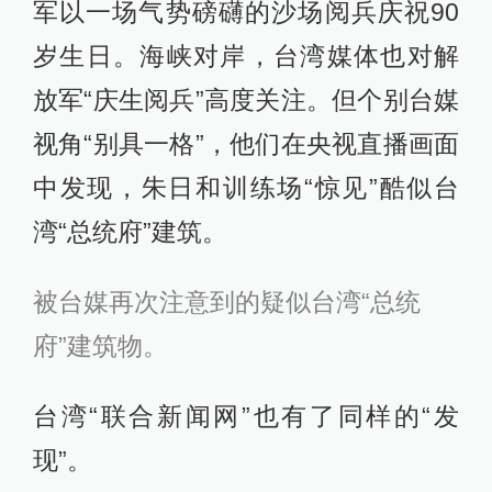
军以一场气势磅礴的沙场阅兵庆祝90
岁生日。海峡对岸，台湾媒体也对解
放军“庆生阅兵”高度关注。但个别台媒
视角“别具一格”，他们在央视直播画面
中发现，朱日和训练场“惊见”酷似台
湾“总统府”建筑。
被台媒再次注意到的疑似台湾“总统
府”建筑物。
台湾“联合新闻网”也有了同样的“发
现”。