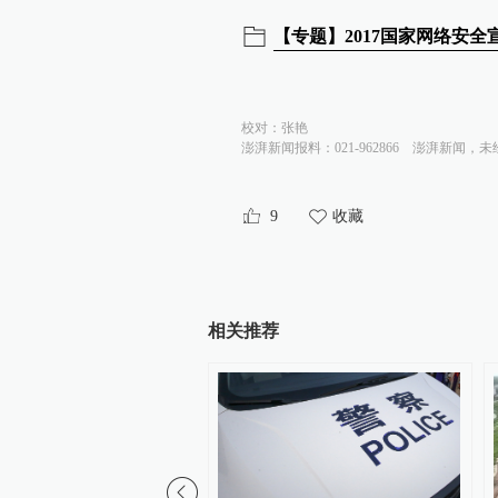
【专题】2017国家网络安全
校对：
张艳
澎湃新闻报料：021-962866
澎湃新闻，未
9
收藏
相关推荐