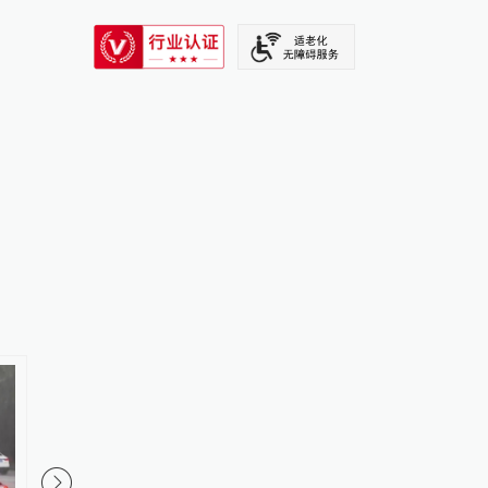
SIXTH TONE