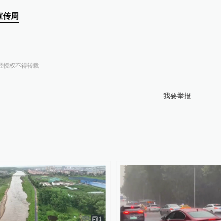
宣传周
经授权不得转载
我要举报
1