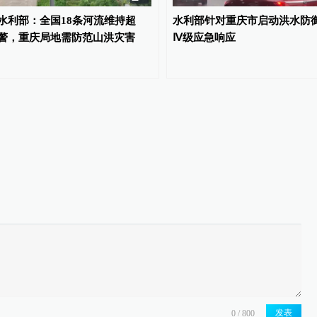
水利部：全国18条河流维持超
水利部针对重庆市启动洪水防
警，重庆局地需防范山洪灾害
Ⅳ级应急响应
发表