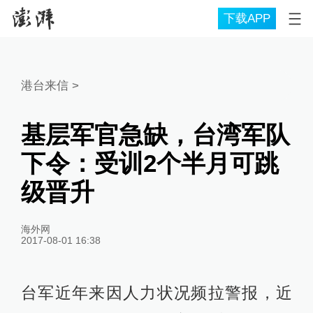
下载APP
港台来信
>
基层军官急缺，台湾军队
下令：受训2个半月可跳
级晋升
海外网
2017-08-01 16:38
台军近年来因人力状况频拉警报，近