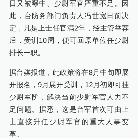
日又被曝中、少尉军官严重不足。因
此，台防务部门负责人冯世宽日前决
定，凡是上士任官满2年，经主管举荐
后，受训10周，便可回原单位任少尉
排长一职。
据台媒报道，此政策将在8月中旬即展
开报名，9月展开受训，12月初即可挂
少尉军阶，解决当前少尉军官人力不
足问题。据悉，这是台军首次可由上
士直接升任少尉军官的重大人事变
革。