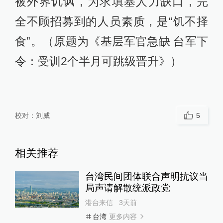
被外界讥讽，为求填塞人力缺口，完
全不顾招募到的人员素质，是“饥不择
食”。（原题为《基层军官急缺 台军下
令：受训2个半月可跳级晋升》）
校对：
刘威
5
相关推荐
台湾民间团体联合声明抗议当
局声请解散统派政党
港台来信
3天前
更多内容
台湾