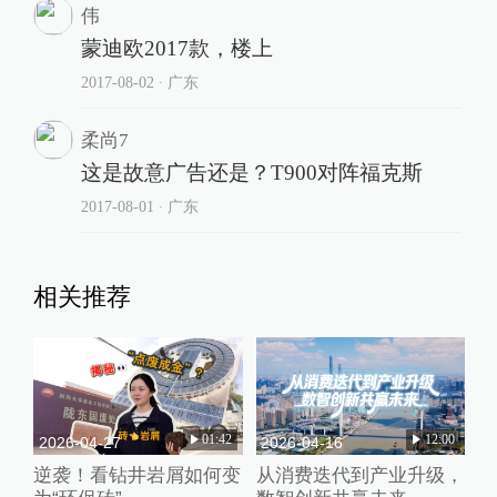
伟
蒙迪欧2017款，楼上
2017-08-02
∙ 广东
柔尚7
这是故意广告还是？T900对阵福克斯
2017-08-01
∙ 广东
相关推荐
01:42
12:00
2026-04-27
2026-04-16
逆袭！看钻井岩屑如何变
从消费迭代到产业升级，