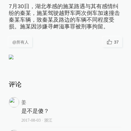
7月30日，湖北孝感的施某路遇与其有感情纠
纷的秦某，施某驾驶越野车两次倒车加速撞击
秦某车辆，致秦某及路边的车辆不同程度受
损。施某因涉嫌寻衅滋事罪被刑事拘留。
@所有人
37
评论
姜
是不是傻？
2017-08-03
∙ 浙江