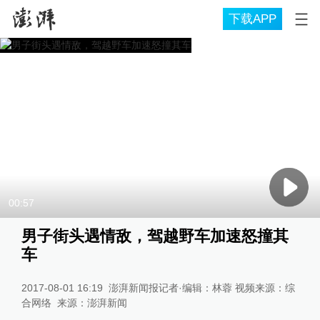
下载APP
00:57
男子街头遇情敌，驾越野车加速怒撞其
车
2017-08-01 16:19
澎湃新闻报记者·编辑：林蓉 视频来源：综
合网络
来源：
澎湃新闻