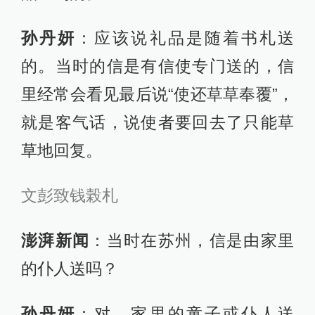
孙丹妍
：应该说礼品是随着书札送
的。当时的信是有信使专门送的，信
里经常会看见最后说“使还草草奉覆”，
就是客气话，说使者要回去了只能草
草地回复。
文彭致钱榖札
澎湃新闻
：当时在苏州，信是由家里
的仆人送吗？
孙丹妍
：对，家里的童子或仆人送