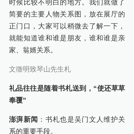
时候比较不明白的地方。我们就做了
简要的主要人物关系图，放在展厅的
正门口，大家可以稍微去了解一下，
就能知道谁和谁是朋友，谁和谁是亲
家、翁婿关系。
文徵明致琴山先生札
礼品往往是随着书札送到，“使还草草
奉覆”
澎湃新闻
：书札也是吴门文人维护关
系的重要手段。