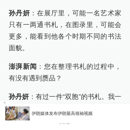
孙丹妍
：在展厅里，可能一名艺术家
只有一两通书札，在图录里，可能会
更多，能看到他各个时期不同的书法
面貌。
澎湃新闻
：您在整理书札的过程中，
有没有遇到赝品？
孙丹妍
：有过一件“双胞”的书札。我一
开始没有想到，觉得书札不会有人作
某
伊朗媒体发布伊朗最高领袖视频
假，没想到里面的情况很复杂。可能