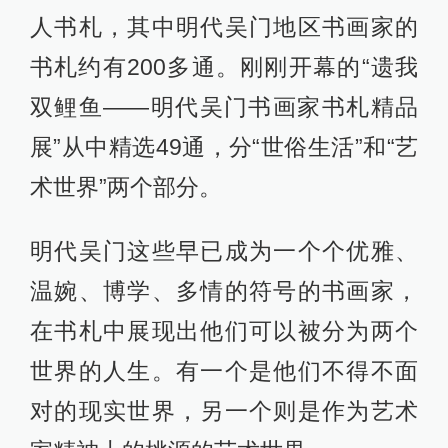
人书札，其中明代吴门地区书画家的
书札约有200多通。刚刚开幕的“遗我
双鲤鱼——明代吴门书画家书札精品
展”从中精选49通，分“世俗生活”和“艺
术世界”两个部分。
明代吴门这些早已成为一个个优雅、
温婉、博学、多情的符号的书画家，
在书札中展现出他们可以被分为两个
世界的人生。有一个是他们不得不面
对的现实世界，另一个则是作为艺术