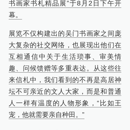
书画家书札精品展”于8月2日下午开
幕。
展览不仅构建出的吴门书画家之间庞
大复杂的社交网络，也展现出他们在
互相通信中关于生活琐事、审美情
趣、问候馈赠等多重表达。从这些往
来信札中，我们看到的不再是高居神
坛不可亲近的文人大家，而是和普通
人一样有温度的人物形象，“比如王
宠，他就
需要亲自种田。”