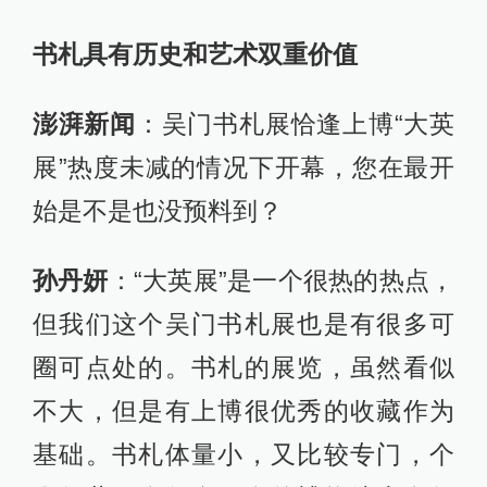
书札具有历史和艺术双重价值
澎湃新闻
：吴门书札展恰逢上博“大英
展”热度未减的情况下开幕，您在最开
始是不是也没预料到？
孙丹妍
：“大英展”是一个很热的热点，
但我们这个吴门书札展也是有很多可
圈可点处的。书札的展览，虽然看似
不大，但是有上博很优秀的收藏作为
基础。书札体量小，又比较专门，个