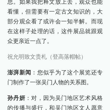
思。如果我把释文放上去，观众也能
看懂，但需要有一定古文知识的，大
部分观众看了或许会一知半解。而现
在这样子处理的话，这件展品就跟观
众更亲近一点了。
祝允明致文贵札（登高落帽帖）
澎湃新闻
：您似乎为了这个展览还专
门制作了一张吴门人物的关系图。
孙丹妍
：对，因为吴门地区艺术风格
的传播与盛行，和吴门地区文人愿意