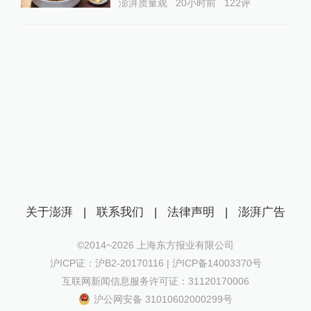
澎湃质量观
20小时前
122
评
关于澎湃
|
联系我们
|
法律声明
|
澎湃广告
©2014~
2026
上海东方报业有限公司
沪ICP证：沪B2-20170116 | 沪ICP备14003370号
互联网新闻信息服务许可证：31120170006
沪公网安备 31010602000299号