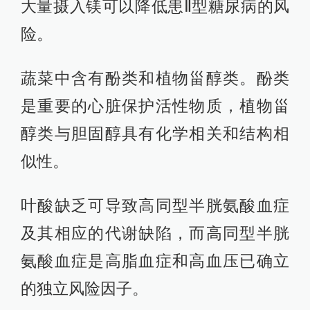
大量摄入镁可以降低患Ⅱ型糖尿病的风
险。
蔬菜中含有酚类和植物甾醇类。酚类
是重要的心脏保护活性物质，植物甾
醇类与胆固醇具有化学相关和结构相
似性。
叶酸缺乏可导致高同型半胱氨酸血症
及其相应的代谢缺陷，而高同型半胱
氨酸血症是高脂血症和高血压已确立
的独立风险因子。