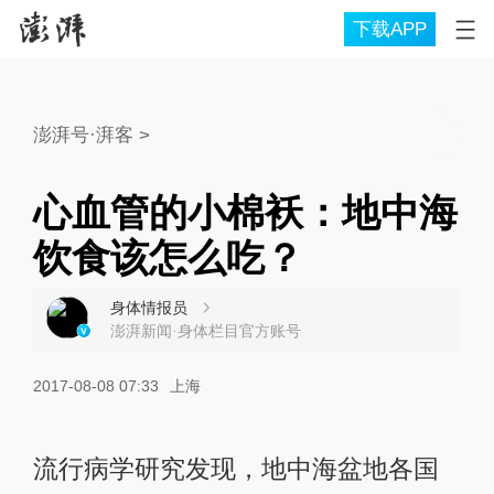
下载APP
澎湃号·湃客
>
心血管的小棉袄：地中海
饮食该怎么吃？
身体情报员
澎湃新闻·身体栏目官方账号
2017-08-08 07:33
上海
流行病学研究发现，地中海盆地各国