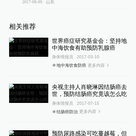
2017-08-09
∙ 山东
相关推荐
世界癌症研究基金会：坚持地
中海饮食有助预防乳腺癌
身体情报员
2017-03-10
更多内容
地中海饮食防癌
央视主持人肖晓琳因结肠癌去
世，预防结肠癌究竟该怎么吃
身体情报员
2017-07-15
更多内容
结肠癌防治
预防尿路感染可吃蔓越莓，但