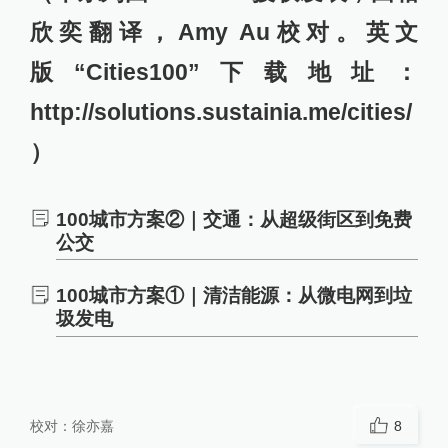
欣奕翻译，Amy Au校对。英文
版“Cities100”下载地址：
http://solutions.sustainia.me/cities/
）
100城市方案②｜交通：从超级街区到免费
公交
100城市方案①｜清洁能源：从微电网到垃
圾发电
校对：
徐亦嘉
8