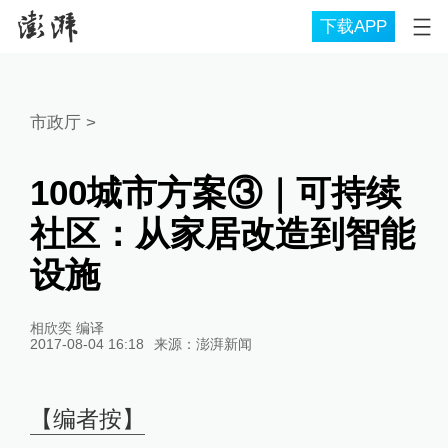
下载APP
市政厅
>
100城市方案③｜可持续
社区：从家居改造到智能
设施
相欣奕 编译
2017-08-04 16:18
来源：
澎湃新闻
【编者按】