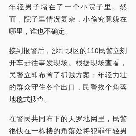
年轻男子堵在了一个小院子里。然
而，院子里情况复杂，小偷究竟躲在
哪里，谁也不确定。
接到报警后，沙坪坝区的110民警立刻
开车赶往事发现场。根据现场查看，
民警立即布置了抓贼方案：年轻力壮
的群众守住各个出口，民警挨个角落
地毯式搜查。
在警民共同布下的天罗地网里，民警
很快在一栋楼的角落处将犯罪年轻男