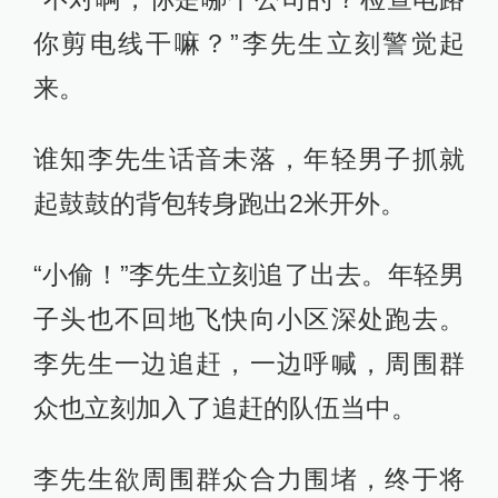
你剪电线干嘛？”李先生立刻警觉起
来。
谁知李先生话音未落，年轻男子抓就
起鼓鼓的背包转身跑出2米开外。
“小偷！”李先生立刻追了出去。年轻男
子头也不回地飞快向小区深处跑去。
李先生一边追赶，一边呼喊，周围群
众也立刻加入了追赶的队伍当中。
李先生欲周围群众合力围堵，终于将