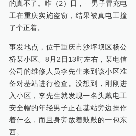
的真不了。昨（2）日，一男子冒充电
工在重庆实施盗窃，结果被真电工撞
了个正着。
事发地点，位于重庆市沙坪坝区杨公
桥某小区。8月2日13时左右，某电信
公司的维修人员李先生来到该小区准
备对基站进行检查。没想到，刚刚进
入小区，李先生就发现一名头戴电工
安全帽的年轻男子正在基站旁边操作
着什么，而且身旁放着鼓鼓的一包东
西。