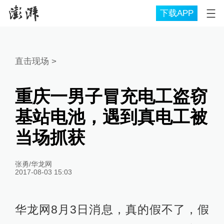
下载APP
直击现场
>
重庆一男子冒充电工盗窃
基站电池，遇到真电工被
当场抓获
张勇/华龙网
2017-08-03 15:03
华龙网8月3日消息，真的假不了，假