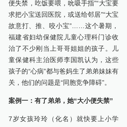
便失禁，吃饭要喂，吮吸手指”“大宝要
求把小宝送回医院，或送给邻居”“大宝
故意打、推、咬小宝”……这个暑期，
福建省妇幼保健院儿童心理科门诊收
治了不少刚当上哥哥姐姐的孩子。儿
童保健科主治医师李国凯认为，这些
孩子的“心病”都与爸妈生了弟弟妹妹有
关，他们的问题是“同胞竞争障碍”。
案例一：有了弟弟，她“大小便失禁”
7岁女孩玲玲（化名）就快要上小学