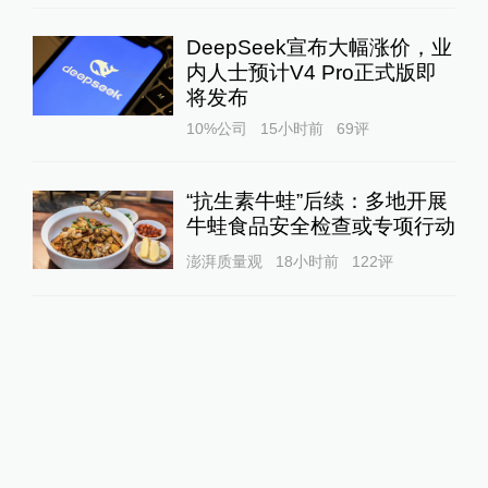
DeepSeek宣布大幅涨价，业
内人士预计V4 Pro正式版即
将发布
10%公司
15小时前
69
评
“抗生素牛蛙”后续：多地开展
牛蛙食品安全检查或专项行动
澎湃质量观
18小时前
122
评