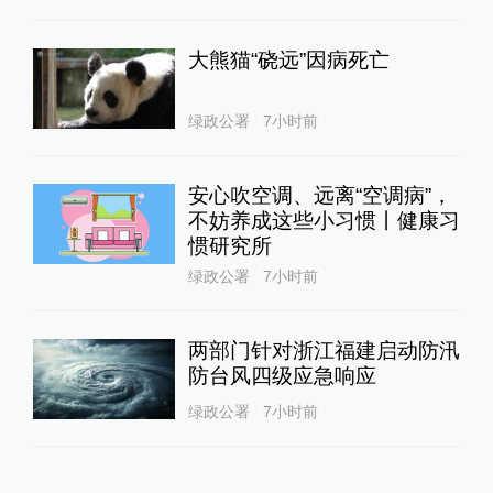
大熊猫“硗远”因病死亡
绿政公署
7小时前
安心吹空调、远离“空调病”，
不妨养成这些小习惯丨健康习
惯研究所
绿政公署
7小时前
两部门针对浙江福建启动防汛
防台风四级应急响应
绿政公署
7小时前