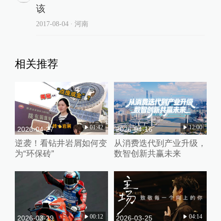
该
2017-08-04
∙ 河南
相关推荐
01:42
12:00
2026-04-27
2026-04-16
逆袭！看钻井岩屑如何变
从消费迭代到产业升级，
为“环保砖”
数智创新共赢未来
00:12
04:14
2026-03-29
2026-03-25