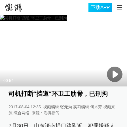
下载APP
00:54
司机打断“挡道”环卫工肋骨，已刑拘
2017-08-04 12:35
视频编辑 张无为 实习编辑 何术芳 视频来
源 综合网络
来源：
澎湃新闻
7月30日，山东济南堤口路附近，犯罪嫌疑人