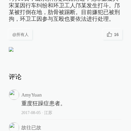
宋某因行车纠纷和环卫工人邝某发生打斗。邝
某被打倒在地，肋骨被踢断。目前嫌犯已被刑
拘，环卫工因参与互殴也要依法进行处理。
@所有人
16
评论
AmyYuan
重度狂躁症患者。
2017-08-05
∙ 江苏
故往已故