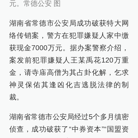
元。常德公安 图
湖南省常德市公安局成功破获特大网
络传销案，警方在犯罪嫌疑人家中缴
获现金7000万元。据办案警察介绍，
案发前犯罪嫌疑人王某禹花120万重
金，请寺庙高僧为其占卦化解，乞求
神灵保佑其逢凶化吉逃脱法律的制
裁。
湖南省常德市公安局经过5个多月缜密
侦查，成功破获了“中券资本”“国盟资