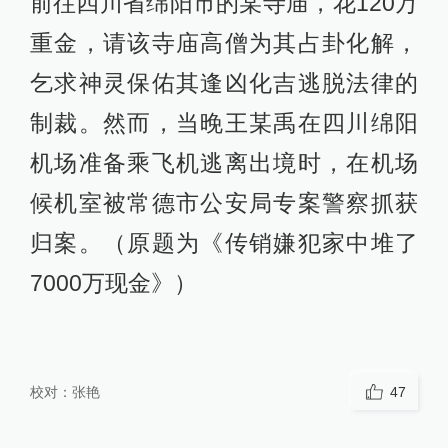
前往四川省绵阳市的某寺庙，花120万
重金，请该寺庙高僧为其占卦化解，
乞求神灵保佑其逢凶化吉逃脱法律的
制裁。然而，当晚王某禹在四川绵阳
机场准备乘飞机逃离出境时，在机场
候机室被常德市公安局专案警察抓获
归案。（原题为《传销嫌犯家中堆了
7000万现金》）
校对：
张艳
47