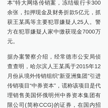
本”特大网络传销案，冻结银行卡300
余张，扣押现金及财务折款5亿元，抓
获王某禹等主要犯罪嫌疑人25人。警
方在犯罪嫌疑人家中缴获现金7000万
元。
据办案警察介绍，经常德市公安局侦
查查明，哈尔滨人王某禹于2015年12
月份从境外传销组织“新亚洲集团”引进
传销项目“中券资本”，谎称该项目是代
理销售美国怀俄明州中券资本集团有
限公司(简称CCG)的证券，在国内招