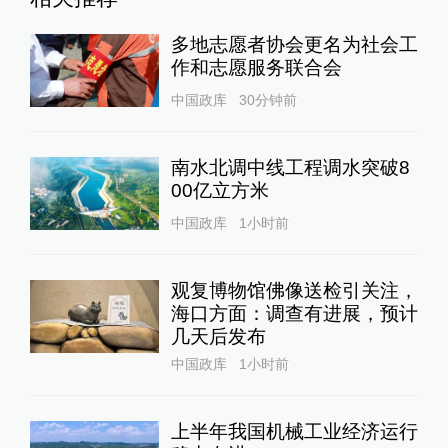
多地志愿者协会更名为社会工
作和志愿服务联合会
中国政库
30分钟前
南水北调中线工程调水突破8
00亿立方米
中国政库
1小时前
观复博物馆佛像送检引关注，
海口方面：调查有进展，预计
几天后发布
中国政库
1小时前
上半年我国机械工业经济运行