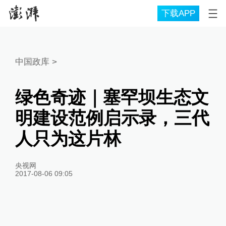
下载APP
中国政库
>
绿色奇迹｜塞罕坝生态文
明建设范例启示录，三代
人只为这片林
央视网
2017-08-06 09:05