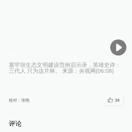
06:08
塞罕坝生态文明建设范例启示录，英雄史诗：
三代人 只为这片林。 来源：央视网(06:08)
校对：
张艳
34
评论