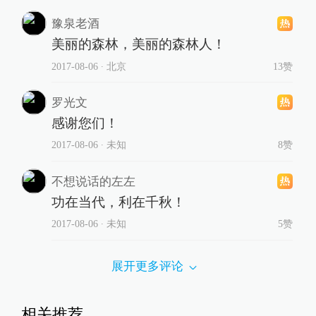
豫泉老酒
美丽的森林，美丽的森林人！
2017-08-06
∙ 北京
13赞
罗光文
感谢您们！
2017-08-06
∙ 未知
8赞
不想说话的左左
功在当代，利在千秋！
2017-08-06
∙ 未知
5赞
展开更多评论
相关推荐