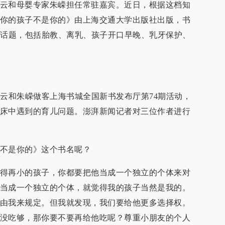
云和母婴专家朱嵘担任常驻嘉宾。近日，根据这档知
你的孩子不是你的》由上海交通大学出版社出版，书
的话题，包括胎教、离乳、孩子开口早晚、乳牙保护、
戴云和朱嵘做客上海书城全国新书发布厅第74期活动，
床中遇到的育儿问题。澎湃新闻记者对三位作者进行
不是你的》这个书名呢？
得再小的孩子，你都要把他当成一个独立的个体来对
当成一个独立的个体，就觉得我的孩子当然是我的。
由我来规定。但我就发现，我们要给他更多选择权。
没吃够，那你要不要再给他吃呢？尊重小朋友的个人