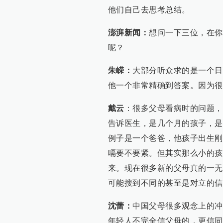
他们自己去思考总结。
澎湃新闻：
想问一下三位，在你
呢？
朱嵘：
大部分听众求的是一个日
他一个非常精确到答案。因为很
戴云
：很多父母看病时的问题，
告诉医生，是几个月的孩子，是
例子是一个爸爸，他孩子出生刚
嗝要不要紧。但其实那么小的孩
来。现在很多新的父母真的一无
可能搜到不同的甚至是对立的信
沈蕾：
中国父母很多观念上的冲
年轻人不完全信父母的，更信同