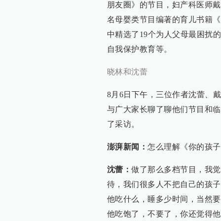
朋友圈》的节目，妇产科医师戴
名母婴类节目编著的育儿书籍《
中精选了19个为人父母最困扰
自我保护教育等。
晓林和沈蕾
8月6日下午，三位作者沈蕾、
与广大家长聊了聊他们节目和临
了采访。
澎湃新闻：
怎么理解《你的孩子
沈蕾：
做了那么多档节目，我觉
待，我们很多人不把自己的孩子
他吃什么，睡多少时间，当然要
他吃饱了，不要了，你还觉得他