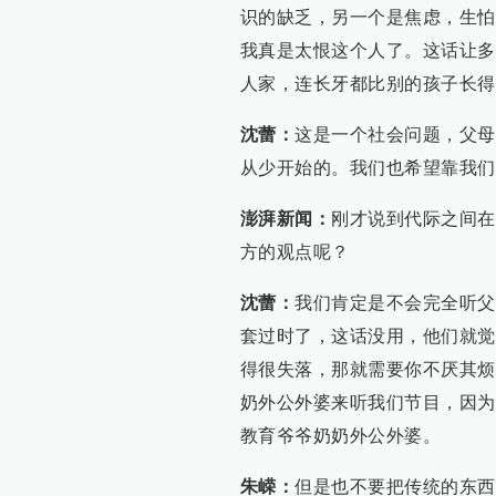
识的缺乏，另一个是焦虑，生怕
我真是太恨这个人了。这话让多
人家，连长牙都比别的孩子长得
沈蕾：
这是一个社会问题，父母
从少开始的。我们也希望靠我们
澎湃新闻：
刚才说到代际之间在
方的观点呢？
沈蕾：
我们肯定是不会完全听父
套过时了，这话没用，他们就觉
得很失落，那就需要你不厌其烦
奶外公外婆来听我们节目，因为
教育爷爷奶奶外公外婆。
朱嵘：
但是也不要把传统的东西