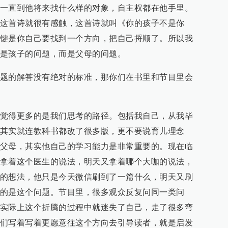
一直到他将来找什么样的对象，自主权都在他手里。
这首诗就很有感触，这首诗就叫《你的孩子不是你
键是你自己要找到一个方向，把自己捋顺了。所以我
是孩子的问题，而是父母的问题。
题的解答没有绝对的标准，那你们在书里和节目里会
觉得更多的是我们思考的路径。包括我自己，从我毕
其实就连教科书都改了很多版，更不要说育儿理念
父母，其实他自己的学习能力是非常重要的。现在临
拿着这个医生的说法，明天又拿着哪个大咖的说法，
的想法，他只是今天微信刷到了一篇什么，明天又刷
的是这个问题。节目里，很多观众反复问同一类问
实际上这个折腾的过程中就迷失了自己，走了很多弯
们写着写着更愿意往这个方向去引导读者，就是启发