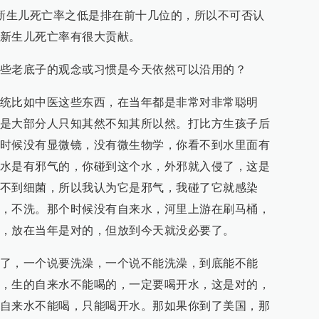
但新生儿死亡率之低是排在前十几位的，所以不可否认
新生儿死亡率有很大贡献。
些老底子的观念或习惯是今天依然可以沿用的？
统比如中医这些东西，在当年都是非常对非常聪明
是大部分人只知其然不知其所以然。打比方生孩子后
时候没有显微镜，没有微生物学，你看不到水里面有
水是有邪气的，你碰到这个水，外邪就入侵了，这是
不到细菌，所以我认为它是邪气，我碰了它就感染
，不洗。那个时候没有自来水，河里上游在刷马桶，
，放在当年是对的，但放到今天就没必要了。
了，一个说要洗澡，一个说不能洗澡，到底能不能
，生的自来水不能喝的，一定要喝开水，这是对的，
自来水不能喝，只能喝开水。那如果你到了美国，那