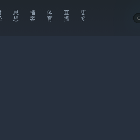
财
思
播
体
直
更
经
想
客
育
播
多