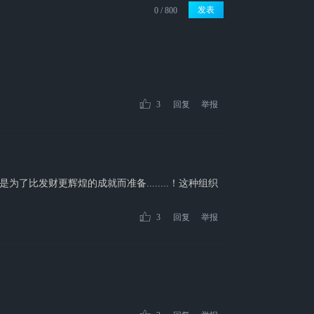
发表
3
回复
举报
了比发财更辉煌的成就而准备........！这种组织
3
回复
举报