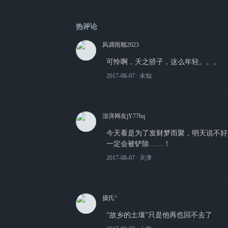
热评论
风调雨顺2023
可怜啊，天之骄子，这么年轻。。。
2017-08-07
∙ 未知
澎湃网友jY77bq
今天看是为了发财梦而聚，明天说不好是为
一定会被铲除……！
2017-08-07
∙ 天津
摄氏°
“故乡的土壤”只是他再也回不去了