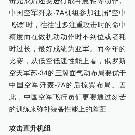
击完成后还要进行战斗急转等动作。
中国空军歼轰-7A机组参加往届“空中
飞镖”时，往往过多注重攻击时的命中
精度而在做机动动作时不到位或者耗
时过长，最好成绩为亚军。而今年的
比赛，从低空低速性能上看，俄罗斯
空天军苏-34的三翼面气动布局要优于
中国空军歼轰-7A的后掠翼布局。因
此，中国空军飞行员们更要通过刻苦
的训练来弥补装备性能上的差距。
攻击直升机组