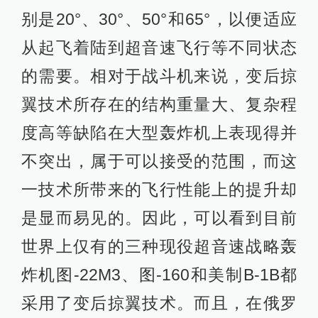
别是20°、30°、50°和65°，以便适应
从起飞着陆到超音速飞行等不同状态
的需要。相对于战斗机来说，变后掠
翼技术所存在的结构重量大、复杂程
度高等缺陷在大型轰炸机上表现得并
不突出，属于可以接受的范围，而这
一技术所带来的飞行性能上的提升却
是显而易见的。因此，可以看到目前
世界上仅有的三种现役超音速战略轰
炸机图-22M3、图-160和美制B-1B都
采用了变后掠翼技术。而且，在俄罗