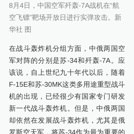
8月4日，中国空军歼轰-7A战机在“航
空飞镖”靶场开放日进行实弹攻击。新
华社 图
在战斗轰炸机分组方面，中俄两国空
军对阵的分别是苏-34和歼轰-7A。应
该说，自上世纪九十年代以后，随着
F-15E和苏-30MK这类多用途重型战斗
机的出现，已经很少有国家专门研发
新一代战斗轰炸机。但是，中俄两国
却依然在发展战斗轰炸机，尤其是俄
罗斯空天军，将苏-34作为最为重要的