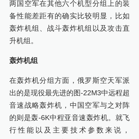
两国空军在其他六个机型分组上的装
备性能差距有的确实比较明显，比如
轰炸机组、战斗轰炸机组以及攻击直
升机组。
轰炸机组
在轰炸机分组方面，俄罗斯空天军派
出的是现役最先进的图-22M3中远程超
音速战略轰炸机，中国空军与之对阵
的则是轰-6K中程亚音速轰炸机。就飞
行性能以及主要技术参数来说，