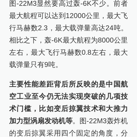
图-22M3显然要高过轰-6K不少。前者
最大航程可以达到12000公里，最大飞
行马赫数2.3，最大载弹量高达24吨。
相比之下，轰-6K最大航程为8000公里
左右，最大飞行马赫数0.8左右，最大
载弹量只有9吨。
主要性能差距背后所反映的是中国航
空工业至今仍无法实现突破的几项技
术门槛，比如变后掠翼技术和大推力
加力型涡扇发动机等
。图-22M3轰炸机
的变后掠翼采用四个固定的角度，分