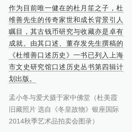
作为目前唯一健在的杜月笙之子，杜
维善先生的传奇家世和成长背景引人
瞩目，其古钱币研究与收藏亦是卓有
成就。由其口述、董存发先生撰稿的
《杜维善口述历史》一书已列入上海
市文史研究馆口述历史丛书第四辑计
划出版。
孟
小冬与爱犬摄于家中佛堂（杜美霞
旧藏照片 选自《冬皇故物》银座国际
2014秋季艺术品拍卖会图录）