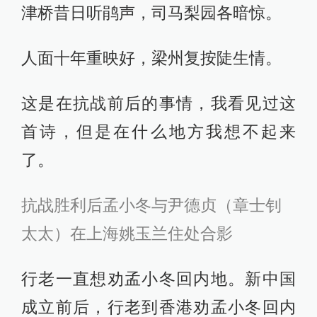
津桥昔日听鹃声，司马梨园各暗惊。
人面十年重映好，梁州复按陡生情。
这是在抗战前后的事情，我看见过这
首诗，但是在什么地方我想不起来
了。
抗战胜利后孟小冬与尹德贞（章士钊
太太）在上海姚玉兰住处合影
行老一直想劝孟小冬回内地。新中国
成立前后，行老到香港劝孟小冬回内