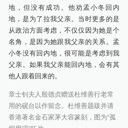
地，但没有成功。他劝孟小冬回内
地，是为了拉我父亲。当时更多的是
从政治方面考虑，不仅仅因为她是个
名角，是因为她跟我父亲的关系。孟
小冬没有回内地，很可能是考虑到我
父亲。如果我父亲能回内地，会有其
他人跟着回来的。
章士钊夫人殷德贞赠送杜维善行老常
用的砚台以作留念。杜维善题跋并请
香港著名金石家茅大容篆刻，图为“孤