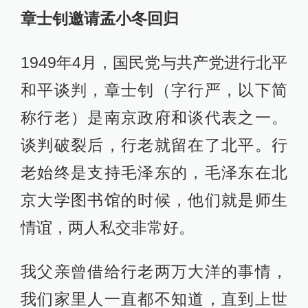
章士钊邀请孟小冬回归
1949年4月，国民党与共产党进行北平
和平谈判，章士钊（字行严，以下简
称行老）是南京政府和谈代表之一。
谈判破裂后，行老就留在了北平。行
老始终是支持毛泽东的，毛泽东在北
京大学图书馆的时候，他们就是师生
情谊，两人私交非常好。
我父亲曾借给行老两万大洋的事情，
我们家里人一直都不知道，直到上世