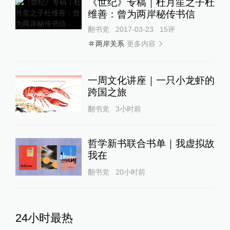
更多内容
两岸关系
一周文化讲座｜一只小龙虾的
跨国之旅
翻书党
3小时前
哲学新书联合书单｜我虚拟故
我在
翻书党
20小时前
24小时最热
游客睡自己车里被酒店收150