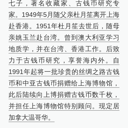
七子，著名收藏家、古钱币研究专
家。1949年5月随父亲杜月笙离开上海
赴香港。1951年杜月笙去世后，随母
亲姚玉兰赴台湾。曾到澳大利亚学习
地质学，并在台湾、香港工作。后致
力于古钱币研究，享誉海内外。自
1991年起将一批珍贵的丝绸之路古钱
币和中亚古钱币捐赠给上海博物馆，
此后陆续向上博捐赠古钱币数千枚，
并担任上海博物馆特别顾问。现定居
加拿大温哥华。