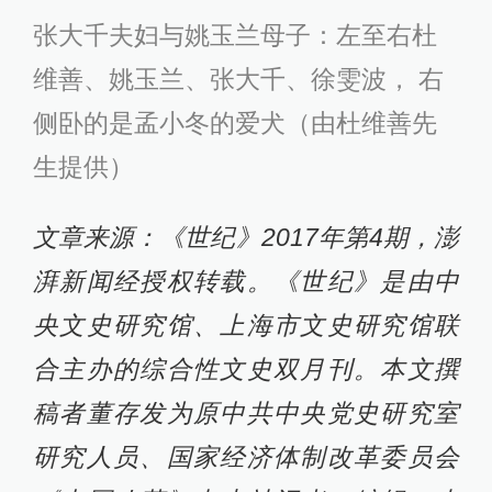
张大千夫妇与姚玉兰母子：左至右杜
维善、姚玉兰、张大千、徐雯波， 右
侧卧的是孟小冬的爱犬（由杜维善先
生提供）
文章来源：《世纪》2017年第4期，澎
湃新闻经授权转载。《世纪》是由中
央文史研究馆、上海市文史研究馆联
合主办的综合性文史双月刊。本文撰
稿者董存发为原中共中央党史研究室
研究人员、国家经济体制改革委员会