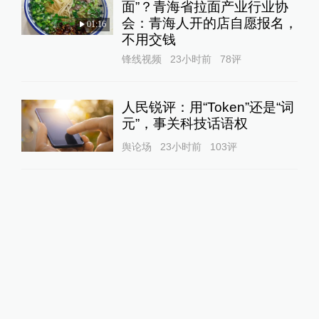
锋线视频
23小时前
78
评
人民锐评：用“Token”还是“词
元”，事关科技话语权
舆论场
23小时前
103
评