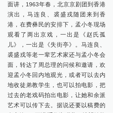
面讲，1963年春，北京京剧团到香港
演出，马连良、裘盛戎随团来到香
港，在费彝民的安排下，孟小冬现场
观看了两出京戏，一出是《赵氏孤
儿》，一出是《失街亭》。马连良、
裘盛戎等老一辈艺术家还与孟小冬会
面，转达了周总理的问候和邀请，欢
迎孟小冬回内地观光，或者可以去内
地收徒弟教学生，也可以拍电影，把
过去的老戏码拍出电影，让她和余派
艺术可以传下去。据说还要以稿费的