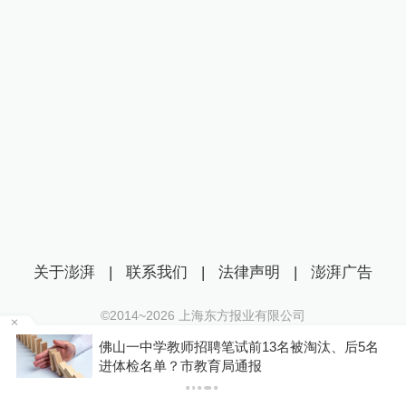
关于澎湃
|
联系我们
|
法律声明
|
澎湃广告
©2014~
2026
上海东方报业有限公司
沪ICP证：沪B2-20170116 | 沪ICP备14003370号
费
佛山一中学教师招聘笔试前13名被淘汰、后5名
互联网新闻信息服务许可证：31120170006
进体检名单？市教育局通报
沪公网安备 31010602000299号